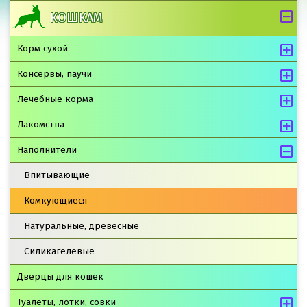
КОШКАМ
Корм сухой
Консервы, паучи
Лечебные корма
Лакомства
Наполнители
Впитывающие
Комкующиеся
Натуральные, древесные
Силикагелевые
Дверцы для кошек
Туалеты, лотки, совки