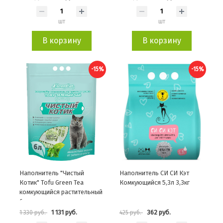
шт
шт
В корзину
В корзину
-15%
-15%
Наполнитель "Чистый
Наполнитель СИ СИ Кэт
Котик" Tofu Green Tea
Комкующийся 5,3л 3,3кг
комкующийся растительный
6л
1 131 руб.
362 руб.
1 330 руб.
425 руб.