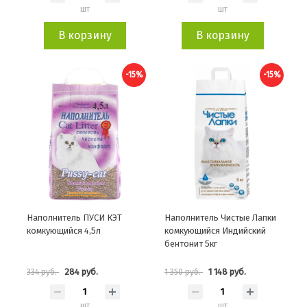
шт
шт
В корзину
В корзину
-15%
-15%
Наполнитель ПУСИ КЭТ
Наполнитель Чистые Лапки
комкующийся 4,5л
комкующийся Индийский
бентонит 5кг
284 руб.
1 148 руб.
334 руб.
1 350 руб.
шт
шт