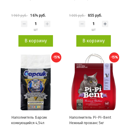
1 674 руб.
855 руб.
1 969 руб.
1 005 руб.
шт
шт
В корзину
В корзину
-15%
-15%
Наполнитель Барсик
Наполнитель Pi-Pi-Bent
комкующийся 4,54л
Нежный прованс 5кг