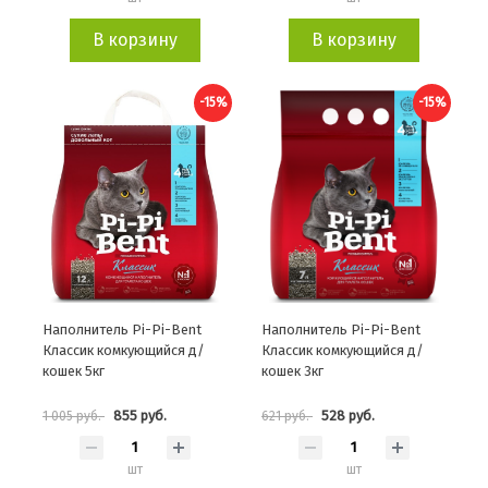
В корзину
В корзину
-15%
-15%
Наполнитель Pi-Pi-Bent
Наполнитель Pi-Pi-Bent
Классик комкующийся д/
Классик комкующийся д/
кошек 5кг
кошек 3кг
855 руб.
528 руб.
1 005 руб.
621 руб.
шт
шт