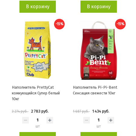
В корзину
В корзину
-15%
-15%
Наполнитель PrettyCat
Наполнитель Pi-Pi-Bent
комкующийся Супер белый
Сенсация свежести 10кг
10кг
2 783 руб.
1 434 руб.
3 274 руб.
1 687 руб.
шт
шт