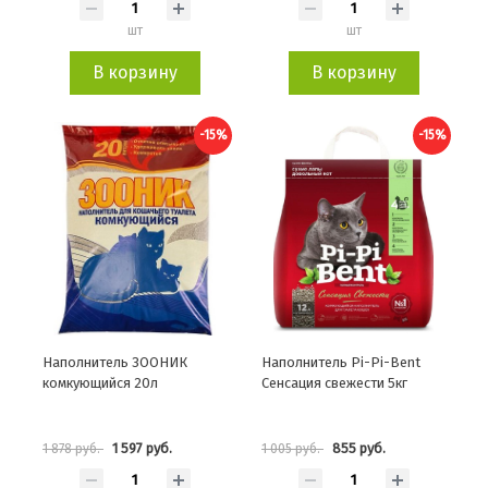
шт
шт
В корзину
В корзину
-15%
-15%
Наполнитель ЗООНИК
Наполнитель Pi-Pi-Bent
комкующийся 20л
Сенсация свежести 5кг
1 597 руб.
855 руб.
1 878 руб.
1 005 руб.