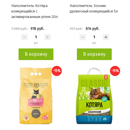
Наполнитель Котяра
Наполнитель Зооник
комкующийся с
древесный комкующийся 5л
активированным углем 20л
918 руб.
814 руб.
1 080 руб.
957 руб.
шт
шт
В корзину
В корзину
-15%
-15%