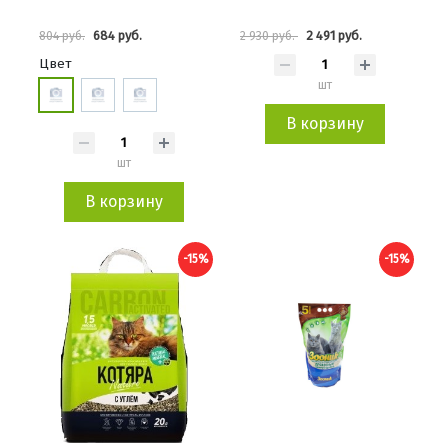
684 руб.
2 491 руб.
804 руб.
2 930 руб.
Цвет
шт
В корзину
шт
В корзину
-15%
-15%