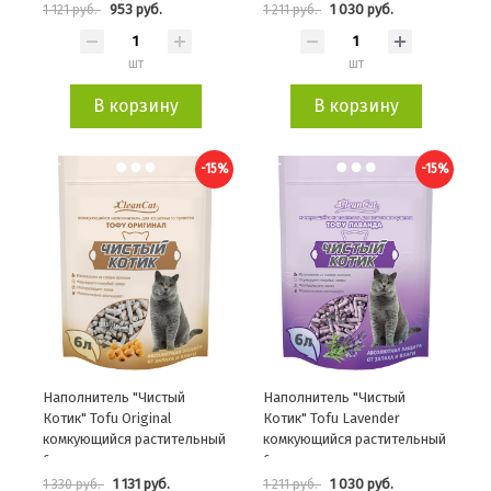
953 руб.
1 030 руб.
1 121 руб.
1 211 руб.
шт
шт
В корзину
В корзину
-15%
-15%
Наполнитель "Чистый
Наполнитель "Чистый
Котик" Tofu Original
Котик" Tofu Lavender
комкующийся растительный
комкующийся растительный
6л
6л
1 131 руб.
1 030 руб.
1 330 руб.
1 211 руб.