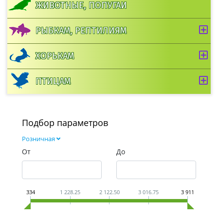
ЖИВОТНЫЕ, ПОПУГАИ
РЫБКАМ, РЕПТИЛИЯМ
ХОРЬКАМ
ПТИЦАМ
Подбор параметров
Розничная
От
До
334
1 228.25
2 122.50
3 016.75
3 911