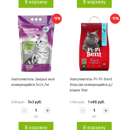
В корзину
В корзину
-15%
-15%
Наполнитель Зверьё моё
Наполнитель Pi-Pi-Bent
комкующийся 5л/4,7кг
Классик комкующийся д/
кошек 10кг
543 руб.
1 488 руб.
638 руб.
1 750 руб.
шт
шт
В корзину
В корзину