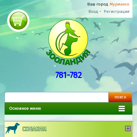
Ваш город
Мурманск
Вход
-
Регистрация
781-782
Основное меню
СОБАКАМ