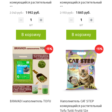
комкующийся растительный
комкующийся растительный
12л
12л
1 992 руб.
1 865 руб.
2 343 руб.
2 193 руб.
шт
шт
В корзину
В корзину
-15%
-15%
BRAVADI наполнитель TOFU
Наполнитель CAT STEP
комкующийся растительный
Tofu Tutti Frutti 12л