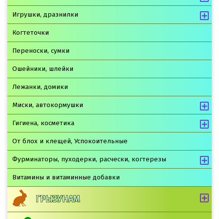
Игрушки, дразнилки
Когтеточки
Переноски, сумки
Ошейники, шлейки
Лежанки, домики
Миски, автокормушки
Гигиена, косметика
От блох и клещей, Успокоительные
Фурминаторы, пуходерки, расчески, когтерезы
Витамины и витаминные добавки
ГРЫЗУНАМ