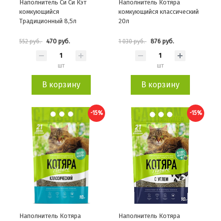
Наполнитель Си Си Кэт
Наполнитель Котяра
комкующийся
комкующийся классический
Традиционный 8,5л
20л
470 руб.
876 руб.
552 руб.
1 030 руб.
шт
шт
В корзину
В корзину
-15%
-15%
Наполнитель Котяра
Наполнитель Котяра