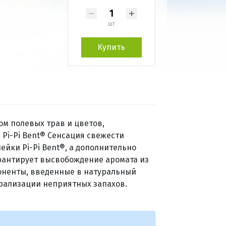
шт
Купить
м полевых трав и цветов,
Pi-Pi Bent® Сенсация свежести
йки Pi-Pi Bent®, а дополнительно
рантирует высвобождение аромата из
оненты, введенные в натуральный
трализации неприятных запахов.