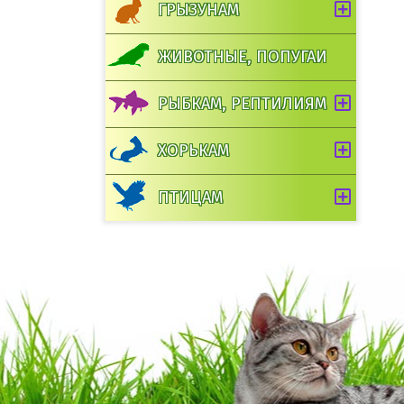
ГРЫЗУНАМ
В корзину
ЖИВОТНЫЕ, ПОПУГАИ
РЫБКАМ, РЕПТИЛИЯМ
ХОРЬКАМ
ПТИЦАМ