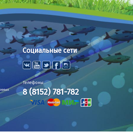
Социальные сети
Телефоны:
8 (8152) 781-782
анных