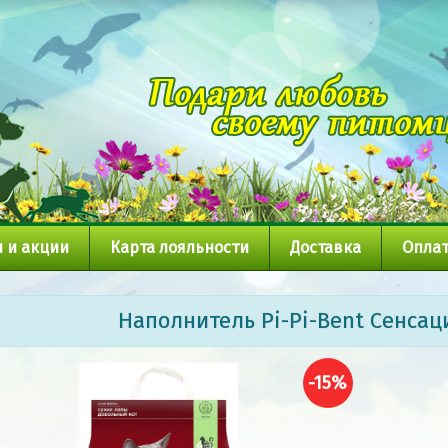
 и акции
Карта лояльности
Доставка
Оплат
Наполнитель Pi-Pi-Bent Сенсац
-15%