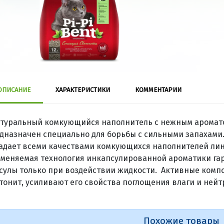
ОПИСАНИЕ
ХАРАКТЕРИСТИКИ
КОММЕНТАРИИ
туральный комкующийся наполнитель с нежным аромато
дназначен специально для борьбы с сильными запахами. 
адает всеми качествами комкующихся наполнителей лине
меняемая технология инкапсулированной ароматики га
сулы только при воздействии жидкости. Активные комп
тонит, усиливают его свойства поглощения влаги и ней
Похожие товары