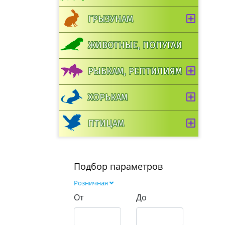
ГРЫЗУНАМ
ЖИВОТНЫЕ, ПОПУГАИ
РЫБКАМ, РЕПТИЛИЯМ
ХОРЬКАМ
ПТИЦАМ
Подбор параметров
Розничная
От
До