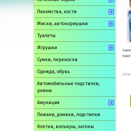
Лакомства, кости
Миски, автокормушки
Туалеты
Игрушки
Смен
паке
Сумки, переноски
Одежда, обувь
272 р
Автомобильные подстилки,
ремни
Амуниция
Лежаки, домики, подстилки
Клетки, вольеры, загоны