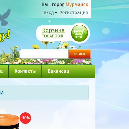
Ваш город
Мурманск
Вход
-
Регистрация
Корзина
ТОВАРОВ:
0
а
Контакты
Вакансии
ки
-10%