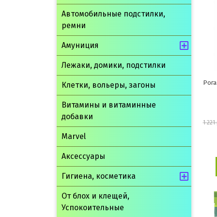
Автомобильные подстилки,
ремни
Амуниция
Лежаки, домики, подстилки
Рога
Клетки, вольеры, загоны
Витамины и витаминные
добавки
1 221
Marvel
Аксессуары
Гигиена, косметика
От блох и клещей,
Успокоительные