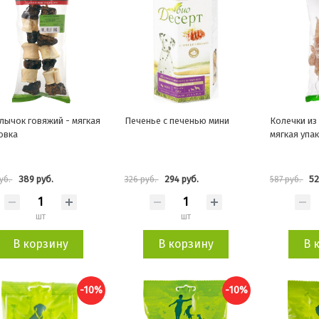
ычок говяжий - мягкая
Печенье с печенью мини
Колечки из 
овка
мягкая упа
389 руб.
294 руб.
52
уб.
326 руб.
587 руб.
шт
шт
В корзину
В корзину
В 
-10%
-10%