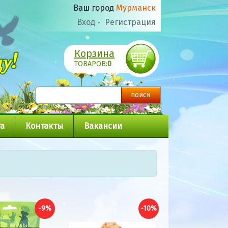
Ваш город
Мурманск
Вход
-
Регистрация
Корзина
ТОВАРОВ:
0
а
Контакты
Вакансии
-9%
-10%