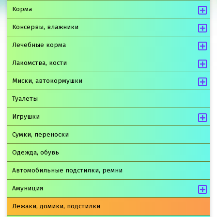
Корма
Консервы, влажники
Лечебные корма
Лакомства, кости
Миски, автокормушки
Туалеты
Игрушки
Сумки, переноски
Одежда, обувь
Автомобильные подстилки, ремни
Амуниция
Лежаки, домики, подстилки