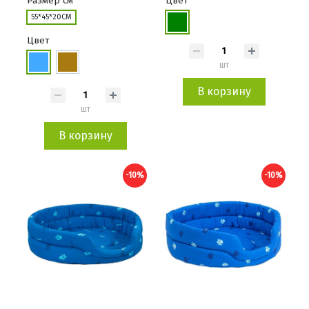
Размер см
Цвет
55*45*20СМ
Цвет
шт
В корзину
шт
В корзину
-10%
-10%