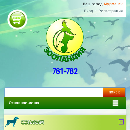
Ваш город
Мурманск
Вход
-
Регистрация
781-782
Основное меню
СОБАКАМ