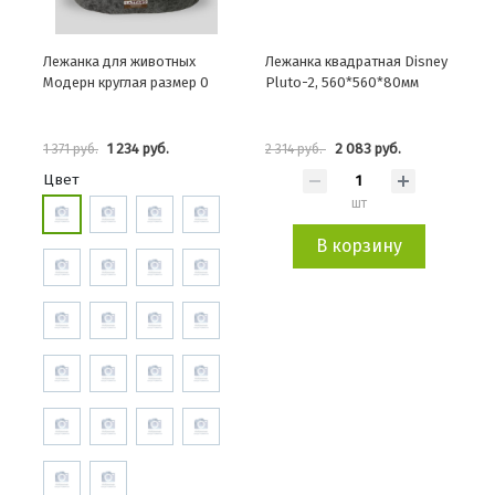
Лежанка для животных
Лежанка квадратная Disney
Модерн круглая размер 0
Pluto-2, 560*560*80мм
1 234 руб.
2 083 руб.
1 371 руб.
2 314 руб.
Цвет
шт
В корзину