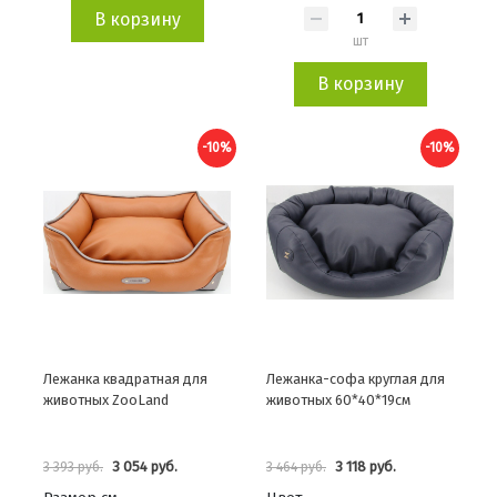
В корзину
шт
В корзину
-10%
-10%
Лежанка квадратная для
Лежанка-софа круглая для
животных ZooLand
животных 60*40*19см
3 054 руб.
3 118 руб.
3 393 руб.
3 464 руб.