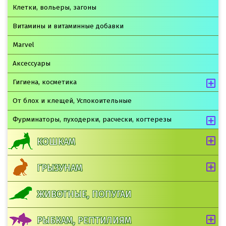
Клетки, вольеры, загоны
Витамины и витаминные добавки
Marvel
Аксессуары
Гигиена, косметика
От блох и клещей, Успокоительные
Фурминаторы, пуходерки, расчески, когтерезы
КОШКАМ
ГРЫЗУНАМ
ЖИВОТНЫЕ, ПОПУГАИ
РЫБКАМ, РЕПТИЛИЯМ