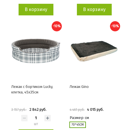
В корзину
В корзину
-10%
-10%
Лежак с бортиком Lucky,
Лежак Gino
клетка, 45х35см
2 842 руб.
4 015 руб.
3 157 руб.
4 461 руб.
Размер см
шт
70*45СМ