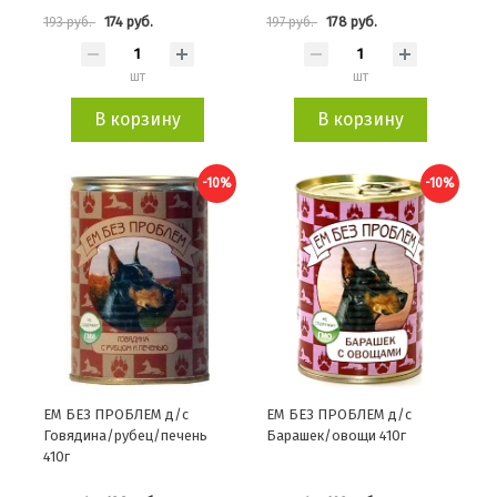
174 руб.
178 руб.
193 руб.
197 руб.
шт
шт
В корзину
В корзину
-10%
-10%
ЕМ БЕЗ ПРОБЛЕМ д/с
ЕМ БЕЗ ПРОБЛЕМ д/с
Говядина/рубец/печень
Барашек/овощи 410г
410г