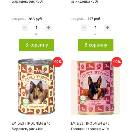
Барашек/рис 750г
из индейки 750г
288 руб.
297 руб.
320 руб.
329 руб.
шт
шт
В корзину
В корзину
-10%
-10%
ЕМ БЕЗ ПРОБЛЕМ д/с
ЕМ БЕЗ ПРОБЛЕМ д/с
Барашек/рис 410г
Говядина/овощи 410г