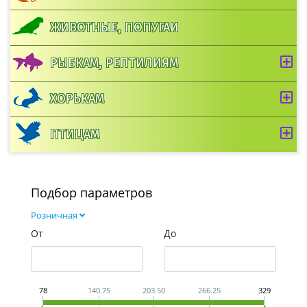
ЖИВОТНЫЕ, ПОПУГАИ
РЫБКАМ, РЕПТИЛИЯМ
ХОРЬКАМ
ПТИЦАМ
Подбор параметров
Розничная
От
До
78
140.75
203.50
266.25
329