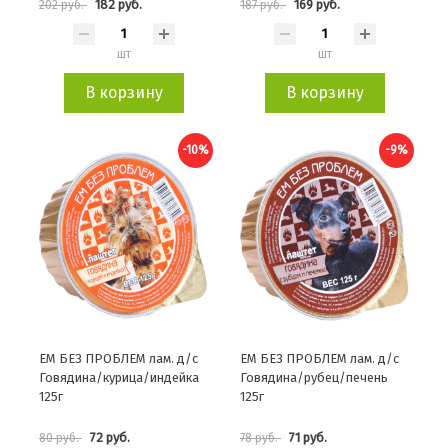
182 руб.
169 руб.
202 руб.
187 руб.
шт
шт
В корзину
В корзину
-10%
-9%
ЕМ БЕЗ ПРОБЛЕМ лам. д/с
ЕМ БЕЗ ПРОБЛЕМ лам. д/с
Говядина/курица/индейка
Говядина/рубец/печень
125г
125г
72 руб.
71 руб.
80 руб.
78 руб.