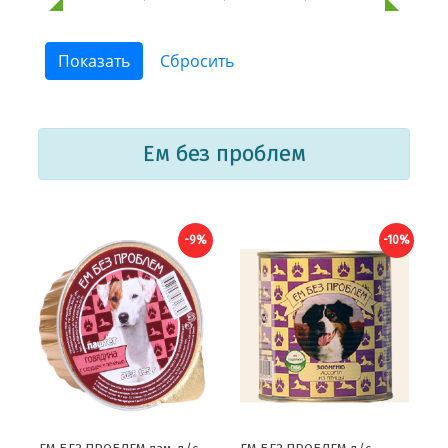
Ем без проблем
-9%
-10%