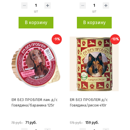
шт
шт
В корзину
В корзину
-9%
-10%
ЕМ БЕЗ ПРОБЛЕМ лам. д/с
ЕМ БЕЗ ПРОБЛЕМ д/с
Говядина/баранина 125г
Говядина/рисом 410г
71 руб.
159 руб.
78 руб.
176 руб.