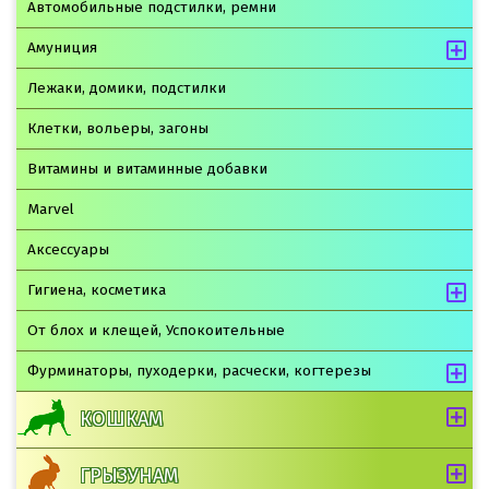
Автомобильные подстилки, ремни
Амуниция
Лежаки, домики, подстилки
Клетки, вольеры, загоны
Витамины и витаминные добавки
Marvel
Аксессуары
Гигиена, косметика
От блох и клещей, Успокоительные
Фурминаторы, пуходерки, расчески, когтерезы
КОШКАМ
ГРЫЗУНАМ