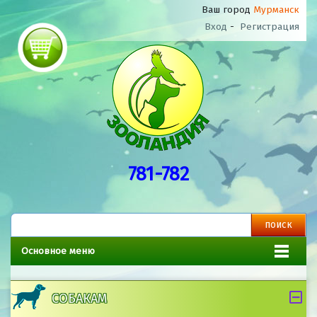
Ваш город
Мурманск
Вход
-
Регистрация
781-782
Основное меню
СОБАКАМ