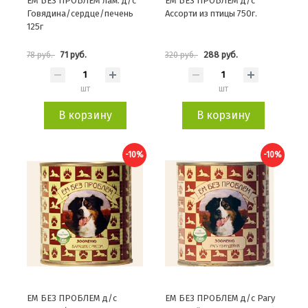
ЕМ БЕЗ ПРОБЛЕМ лам. д/с
ЕМ БЕЗ ПРОБЛЕМ д/с
Говядина/сердце/печень
Ассорти из птицы 750г.
125г
71 руб.
288 руб.
78 руб.
320 руб.
шт
шт
В корзину
В корзину
-10%
-10%
ЕМ БЕЗ ПРОБЛЕМ д/с
ЕМ БЕЗ ПРОБЛЕМ д/с Рагу