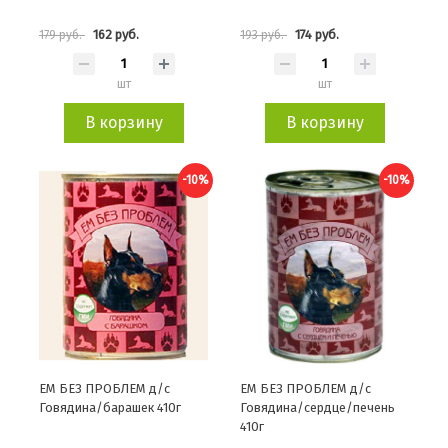
162 руб.
174 руб.
179 руб.
193 руб.
шт
шт
В корзину
В корзину
-10%
-10%
ЕМ БЕЗ ПРОБЛЕМ д/с
ЕМ БЕЗ ПРОБЛЕМ д/с
Говядина/барашек 410г
Говядина/сердце/печень
410г