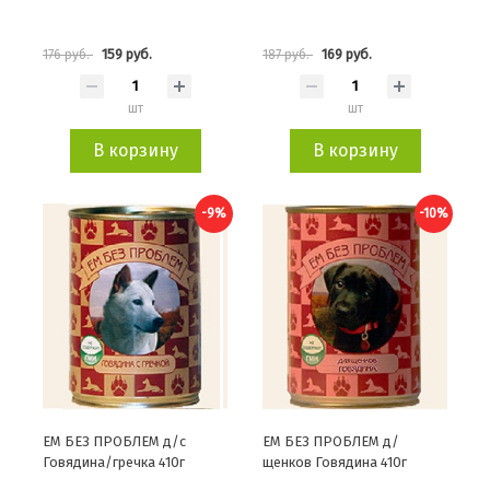
159 руб.
169 руб.
176 руб.
187 руб.
шт
шт
В корзину
В корзину
-9%
-10%
ЕМ БЕЗ ПРОБЛЕМ д/с
ЕМ БЕЗ ПРОБЛЕМ д/
Говядина/гречка 410г
щенков Говядина 410г