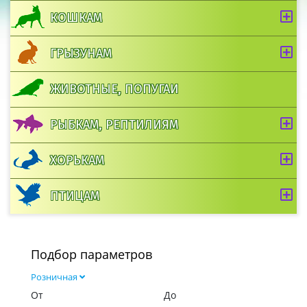
КОШКАМ
ГРЫЗУНАМ
ЖИВОТНЫЕ, ПОПУГАИ
РЫБКАМ, РЕПТИЛИЯМ
ХОРЬКАМ
ПТИЦАМ
Подбор параметров
Розничная
От
До