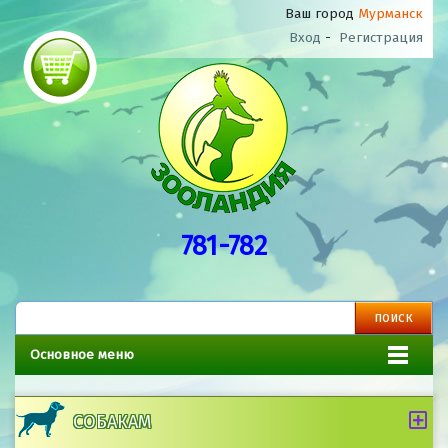
Ваш город
Мурманск
Вход
-
Регистрация
781-782
Основное меню
СОБАКАМ