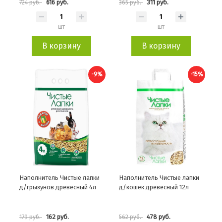
616 руб.
311 руб.
724 руб.
365 руб.
шт
шт
В корзину
В корзину
-9%
-15%
Наполнитель Чистые лапки
Наполнитель Чистые лапки
д/грызунов древесный 4л
д/кошек древесный 12л
162 руб.
478 руб.
179 руб.
562 руб.