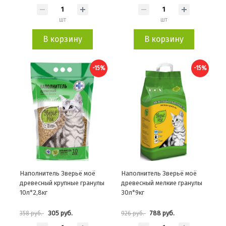
шт
шт
В корзину
В корзину
-15%
-15%
Наполнитель Зверьё моё
Наполнитель Зверьё моё
древесный крупные гранулы
древесный мелкие гранулы
10л*2,8кг
30л*9кг
305 руб.
788 руб.
358 руб.
926 руб.