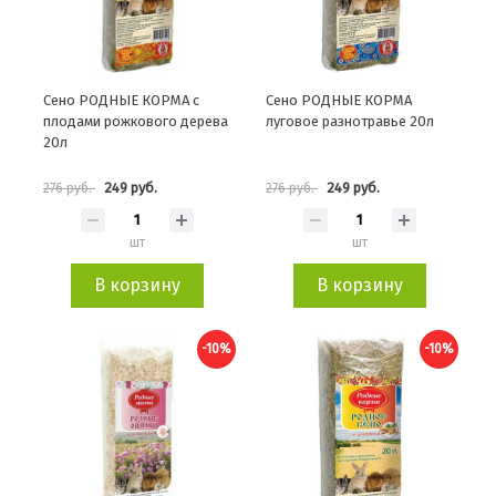
Сено РОДНЫЕ КОРМА с
Сено РОДНЫЕ КОРМА
плодами рожкового дерева
луговое разнотравье 20л
20л
249 руб.
249 руб.
276 руб.
276 руб.
шт
шт
В корзину
В корзину
-10%
-10%