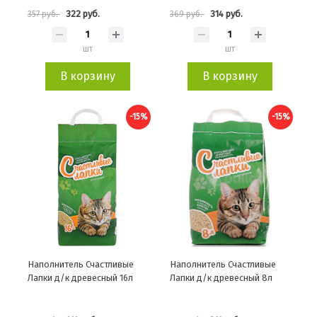
322 руб.
314 руб.
357 руб.
369 руб.
шт
шт
В корзину
В корзину
-15%
-15%
Наполнитель Счастливые
Наполнитель Счастливые
Лапки д/к древесный 16л
Лапки д/к древесный 8л