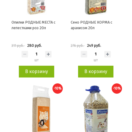
Опилки РОДНЫЕ МЕСТА с
Сено РОДНЫЕ КОРМА с
лепестками роз 20л
арахисом 20л
280 руб.
249 руб.
311 руб.
276 руб.
шт
шт
В корзину
В корзину
-10%
-10%