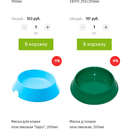
100мл
ЕВРО 250/250мл
103 руб.
197 руб.
114 руб.
218 руб.
шт
шт
В корзину
В корзину
-9%
-8%
Миска для кошек
Миска д/кошек
пластиковая "Евро", 200мл
пластиковая, 200мл