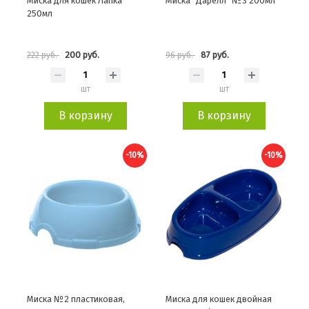
Миска для кошек Лапка
Миска "Дарелл" №3 200мл
250мл
200 руб.
87 руб.
222 руб.
96 руб.
шт
шт
В корзину
В корзину
-10%
-10%
Миска №2 пластиковая,
Миска для кошек двойная