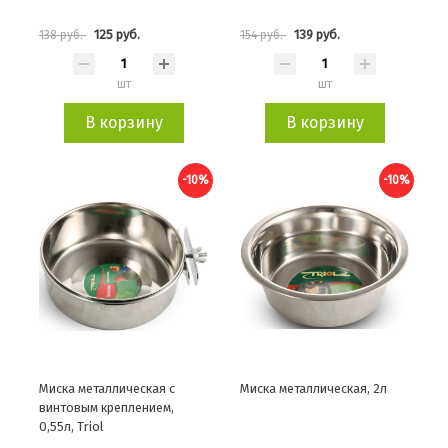
125 руб.
139 руб.
138 руб.
154 руб.
шт
шт
В корзину
В корзину
-10%
-10%
Миска металлическая с
Миска металлическая, 2л
винтовым креплением,
0,55л, Triol