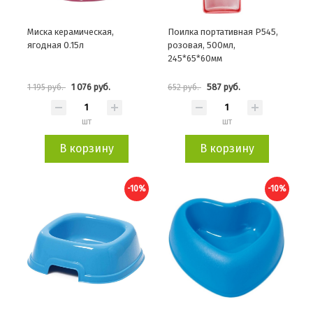
Миска керамическая,
Поилка портативная P545,
ягодная 0.15л
розовая, 500мл,
245*65*60мм
1 076 руб.
587 руб.
1 195 руб.
652 руб.
шт
шт
В корзину
В корзину
-10%
-10%