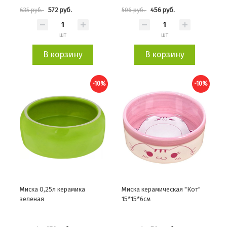
572 руб.
456 руб.
635 руб.
506 руб.
шт
шт
В корзину
В корзину
-10%
-10%
Миска 0,25л керамика
Миска керамическая "Кот"
зеленая
15*15*6см