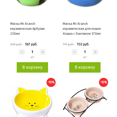
Миска Mr.Kranch
Миска Mr.Kranch
керамическая Арбузик
керамическая для кошек
230мл
Кошка с бантиком 370мл
567 руб.
702 руб.
630 руб.
779 руб.
шт
шт
В корзину
В корзину
-10%
-10%