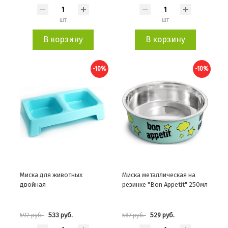
шт
шт
В корзину
В корзину
-10%
-10%
Миска для животных
Миска металлическая на
двойная
резинке "Bon Appetit" 250мл
533 руб.
529 руб.
592 руб.
587 руб.