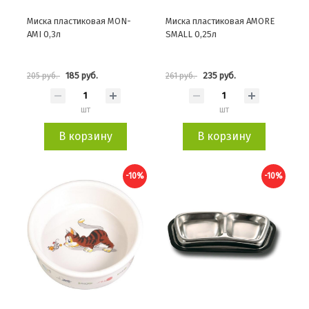
Миска пластиковая MON-
Миска пластиковая AMORE
AMI 0,3л
SMALL 0,25л
185 руб.
235 руб.
205 руб.
261 руб.
шт
шт
В корзину
В корзину
-10%
-10%