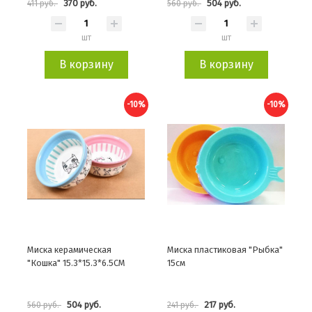
370 руб.
504 руб.
411 руб.
560 руб.
шт
шт
В корзину
В корзину
-10%
-10%
Миска керамическая
Миска пластиковая "Рыбка"
"Кошка" 15.3*15.3*6.5CM
15см
504 руб.
217 руб.
560 руб.
241 руб.