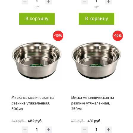
шт
шт
В корзину
В корзину
-10%
-10%
Миска металлическая на
Миска металлическая на
резинке утяжеленная,
резинке утяжеленная,
500мл
350мл
489 руб.
431 руб.
543 руб.
478 руб.