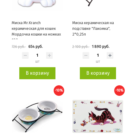
Миска Mr.Kranch
Миска керамическая на
керамическая для кошек
подставке "Лакомка",
Мордочка кошки на ножках
2*0,25л
100мл желтая
654 руб.
1 890 руб.
726 руб.
2 100 руб.
шт
шт
В корзину
В корзину
-10%
-10%