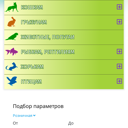
КОШКАМ
ГРЫЗУНАМ
ЖИВОТНЫЕ, ПОПУГАИ
РЫБКАМ, РЕПТИЛИЯМ
ХОРЬКАМ
ПТИЦАМ
Подбор параметров
Розничная
От
До