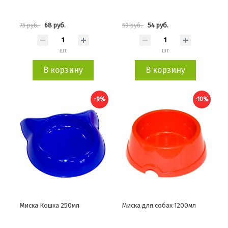
68 руб.
54 руб.
75 руб.
59 руб.
шт
шт
В корзину
В корзину
-9%
-10%
Миска Кошка 250мл
Миска для собак 1200мл