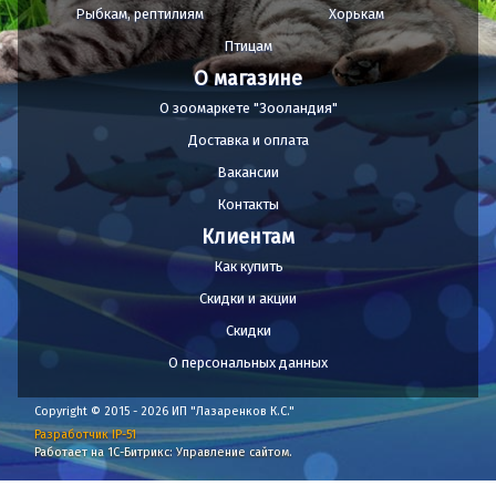
Рыбкам, рептилиям
Хорькам
Птицам
О магазине
О зоомаркете "Зооландия"
Доставка и оплата
Вакансии
Контакты
Клиентам
Как купить
Скидки и акции
Скидки
О персональных данных
Copyright © 2015 - 2026 ИП "Лазаренков К.С."
Разработчик IP-51
Работает на 1С-Битрикс: Управление сайтом.