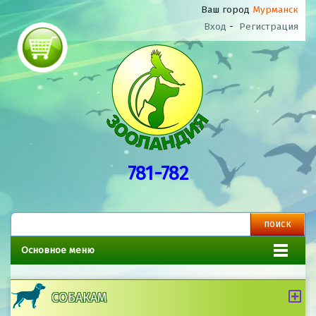
Ваш город
Мурманск
Вход
-
Регистрация
781-782
Основное меню
СОБАКАМ