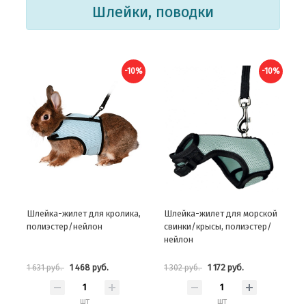
Шлейки, поводки
-10%
-10%
Шлейка-жилет для кролика,
Шлейка-жилет для морской
полиэстер/нейлон
свинки/крысы, полиэстер/
нейлон
1 468 руб.
1 172 руб.
1 631 руб.
1 302 руб.
шт
шт