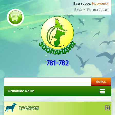
Ваш город
Мурманск
Вход
-
Регистрация
781-782
Основное меню
СОБАКАМ