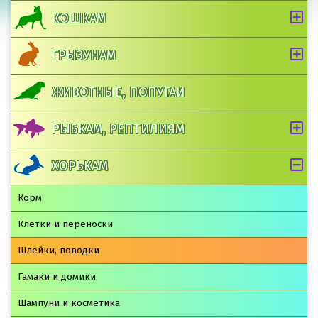
КОШКАМ
ГРЫЗУНАМ
ЖИВОТНЫЕ, ПОПУГАИ
РЫБКАМ, РЕПТИЛИЯМ
ХОРЬКАМ
Корм
Клетки и переноски
Шлейки, поводки
Гамаки и домики
Шампуни и косметика