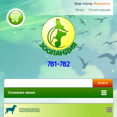
Ваш город
Мурманск
Вход
-
Регистрация
781-782
Основное меню
СОБАКАМ