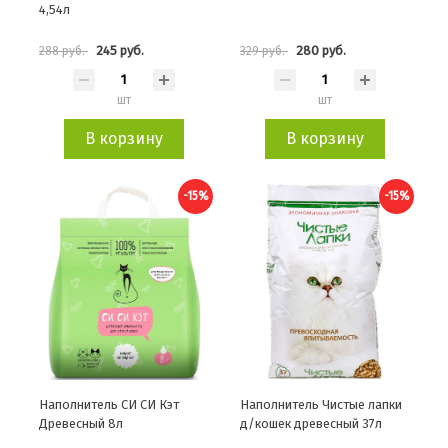
4,54л
245 руб.
280 руб.
288 руб.
329 руб.
шт
шт
В корзину
В корзину
-15%
-15%
Наполнитель СИ СИ Кэт
Наполнитель Чистые лапки
Древесный 8л
д/кошек древесный 37л