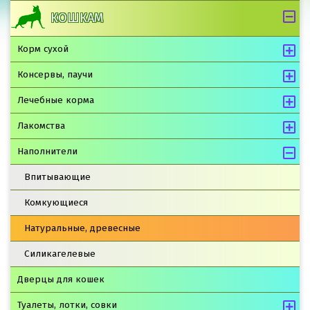
КОШКАМ
Корм сухой
Консервы, паучи
Лечебные корма
Лакомства
Наполнители
Впитывающие
Комкующиеся
Натуральные, древесные
Силикагелевые
Дверцы для кошек
Туалеты, лотки, совки