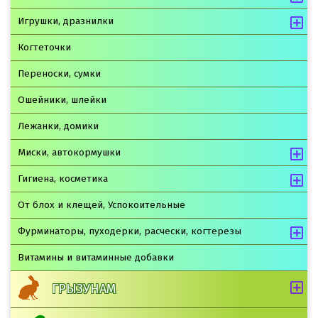
Игрушки, дразнилки
Когтеточки
Переноски, сумки
Ошейники, шлейки
Лежанки, домики
Миски, автокормушки
Гигиена, косметика
От блох и клещей, Успокоительные
Фурминаторы, пуходерки, расчески, когтерезы
Витамины и витаминные добавки
ГРЫЗУНАМ