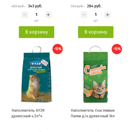
343 руб.
284 руб.
403 руб.
334 руб.
шт
шт
В корзину
В корзину
-15%
-15%
Наполнитель КУЗЯ
Наполнитель Счастливые
древесный 4,5л*4
Лапки д/к древесный 16л