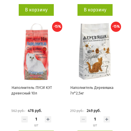
В корзину
В корзину
-15%
-15%
Наполнитель ПУСИ КЭТ
Наполнитель Деревяшка
древесный 10л
7л*2,5кг
478 руб.
249 руб.
562 руб.
292 руб.
шт
шт