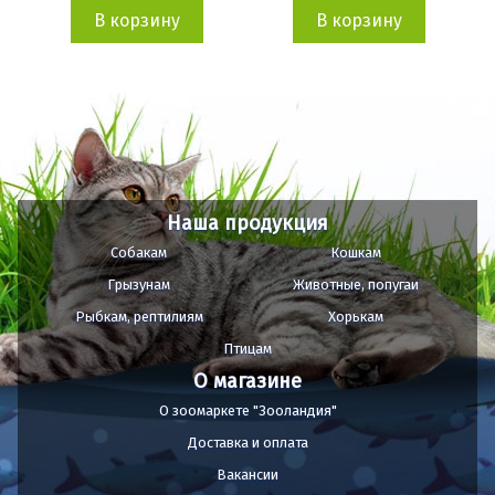
В корзину
В корзину
Наша продукция
Собакам
Кошкам
Грызунам
Животные, попугаи
Рыбкам, рептилиям
Хорькам
Птицам
О магазине
О зоомаркете "Зооландия"
Доставка и оплата
Вакансии