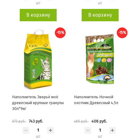
шт
шт
В корзину
В корзину
-15%
-15%
Наполнитель Зверьё моё
Наполнитель Ночной
древесный крупные гранулы
охотник Древесный 4,5л
30л*9кг
743 руб.
408 руб.
873 руб.
480 руб.
шт
шт