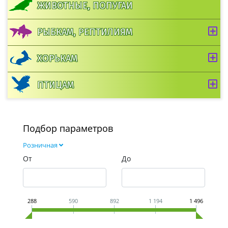
ЖИВОТНЫЕ, ПОПУГАИ
РЫБКАМ, РЕПТИЛИЯМ
ХОРЬКАМ
ПТИЦАМ
Подбор параметров
Розничная
От
До
288
590
892
1 194
1 496