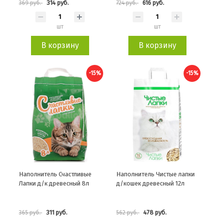
314 руб.
616 руб.
369 руб.
724 руб.
шт
шт
В корзину
В корзину
-15%
-15%
Наполнитель Счастливые
Наполнитель Чистые лапки
Лапки д/к древесный 8л
д/кошек древесный 12л
311 руб.
478 руб.
365 руб.
562 руб.