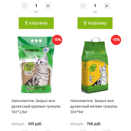
шт
шт
В корзину
В корзину
-15%
-15%
Наполнитель Зверьё моё
Наполнитель Зверьё моё
древесный крупные гранулы
древесный мелкие гранулы
10л*2,8кг
30л*9кг
305 руб.
788 руб.
358 руб.
926 руб.