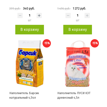
340 руб.
1 272 руб.
399 руб.
1 496 руб.
шт
шт
В корзину
В корзину
-15%
-15%
Наполнитель Барсик
Наполнитель ПУСИ КЭТ
натуральный 4,54л
древесный 4,5л