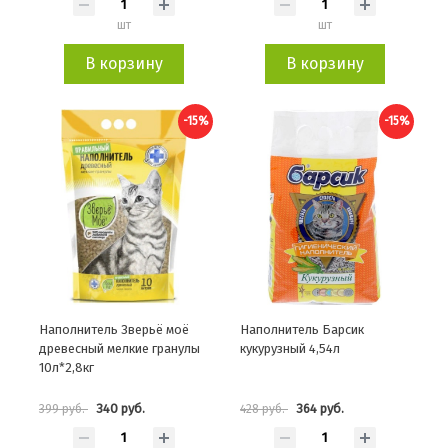
шт
шт
В корзину
В корзину
-15%
-15%
Наполнитель Зверьё моё
Наполнитель Барсик
древесный мелкие гранулы
кукурузный 4,54л
10л*2,8кг
340 руб.
364 руб.
399 руб.
428 руб.