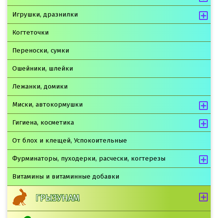
Игрушки, дразнилки
Когтеточки
Переноски, сумки
Ошейники, шлейки
Лежанки, домики
Миски, автокормушки
Гигиена, косметика
От блох и клещей, Успокоительные
Фурминаторы, пуходерки, расчески, когтерезы
Витамины и витаминные добавки
ГРЫЗУНАМ