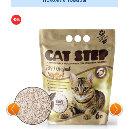
-15%
-15