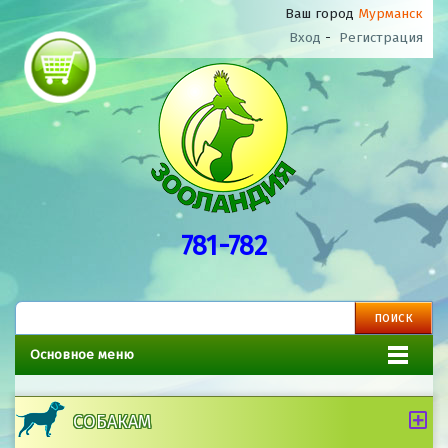
Ваш город
Мурманск
Вход
-
Регистрация
781-782
Основное меню
СОБАКАМ