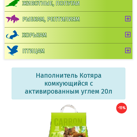
ЖИВОТНЫЕ, ПОПУГАИ
РЫБКАМ, РЕПТИЛИЯМ
ХОРЬКАМ
ПТИЦАМ
Наполнитель Котяра
комкующийся с
активированным углем 20л
-15%