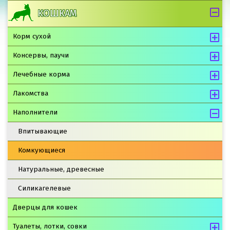
КОШКАМ
Корм сухой
Консервы, паучи
Лечебные корма
Лакомства
Наполнители
Впитывающие
Комкующиеся
Натуральные, древесные
Силикагелевые
Дверцы для кошек
Туалеты, лотки, совки