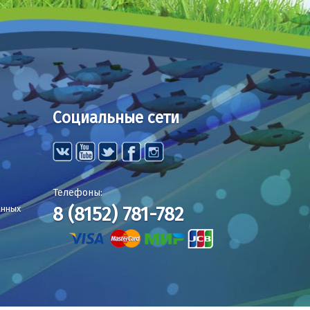
Социальные сети
Телефоны:
8 (8152) 781-782
анных