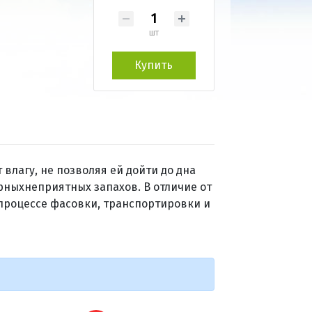
шт
Купить
лагу, не позволяя ей дойти до дна
рныхнеприятных запахов. В отличие от
 процессе фасовки, транспортировки и