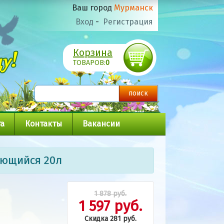
Ваш город
Мурманск
Вход
-
Регистрация
Корзина
ТОВАРОВ:
0
а
Контакты
Вакансии
ующийся 20л
1 878 руб.
1 597 руб.
Скидка 281 руб.