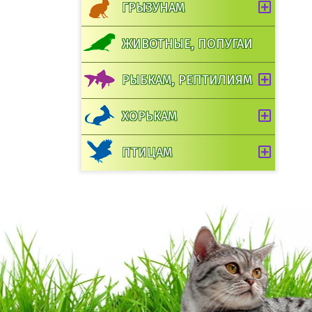
ГРЫЗУНАМ
ЖИВОТНЫЕ, ПОПУГАИ
РЫБКАМ, РЕПТИЛИЯМ
ХОРЬКАМ
ПТИЦАМ