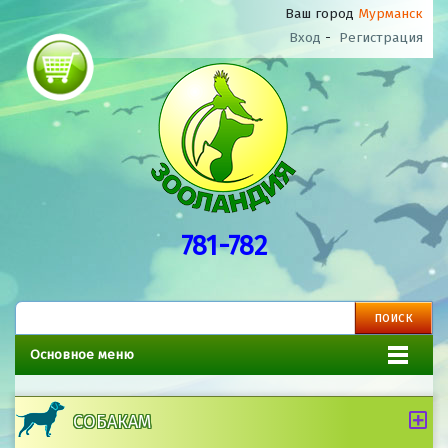
Ваш город
Мурманск
Вход
-
Регистрация
781-782
Основное меню
СОБАКАМ