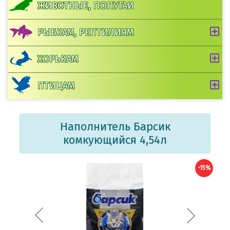
ЖИВОТНЫЕ, ПОПУГАИ
РЫБКАМ, РЕПТИЛИЯМ
ХОРЬКАМ
ПТИЦАМ
Наполнитель Барсик
комкующийся 4,54л
-15%