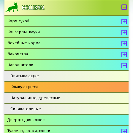
КОШКАМ
Корм сухой
Консервы, паучи
Лечебные корма
Лакомства
Наполнители
Впитывающие
Комкующиеся
Натуральные, древесные
Силикагелевые
Дверцы для кошек
Туалеты, лотки, совки