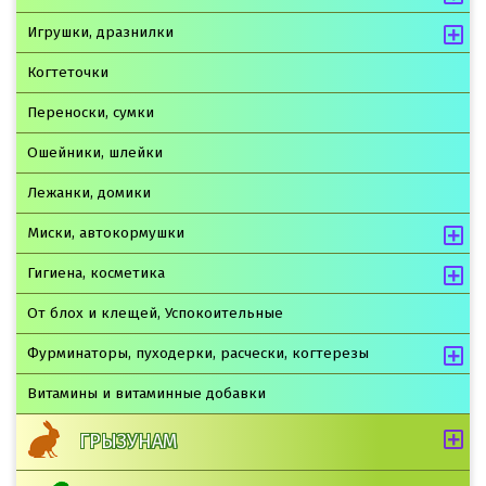
Игрушки, дразнилки
Когтеточки
Переноски, сумки
Ошейники, шлейки
Лежанки, домики
Миски, автокормушки
Гигиена, косметика
От блох и клещей, Успокоительные
Фурминаторы, пуходерки, расчески, когтерезы
Витамины и витаминные добавки
ГРЫЗУНАМ