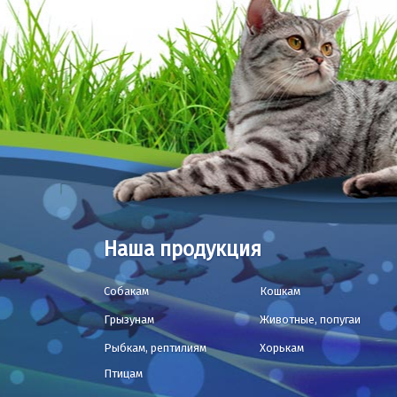
Наша продукция
Собакам
Кошкам
Грызунам
Животные, попугаи
Рыбкам, рептилиям
Хорькам
Птицам