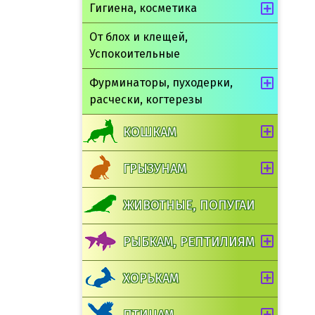
Гигиена, косметика
От блох и клещей,
Успокоительные
Фурминаторы, пуходерки,
расчески, когтерезы
КОШКАМ
ГРЫЗУНАМ
ЖИВОТНЫЕ, ПОПУГАИ
РЫБКАМ, РЕПТИЛИЯМ
ХОРЬКАМ