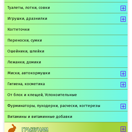
Туалеты, лотки, совки
Игрушки, дразнилки
Когтеточки
Переноски, сумки
Ошейники, шлейки
Лежанки, домики
Миски, автокормушки
Гигиена, косметика
От блох и клещей, Успокоительные
Фурминаторы, пуходерки, расчески, когтерезы
Витамины и витаминные добавки
ГРЫЗУНАМ