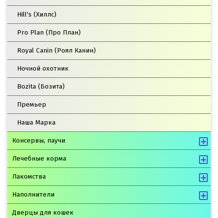
Hill's (Хиллс)
Pro Plan (Про План)
Royal Canin (Роял Канин)
Ночной охотник
Bozita (Бозита)
Премьер
Наша Марка
Консервы, паучи
Лечебные корма
Лакомства
Наполнители
Дверцы для кошек