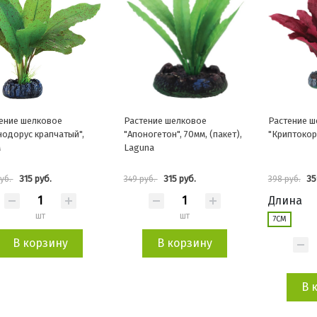
ение шелковое
Растение шелковое
Растение ш
нодорус крапчатый",
"Апоногетон", 70мм, (пакет),
"Криптокор
м
Laguna
315 руб.
315 руб.
35
руб.
349 руб.
398 руб.
Длина
шт
шт
7СМ
В корзину
В корзину
В 