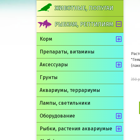
ЖИВОТНЫЕ, ПОПУГАИ
РЫБКАМ, РЕПТИЛИЯМ
Корм
Препараты, витамины
Раст
"Гем
Аксессуары
(пак
Грунты
350 
Аквариумы, террариумы
Лампы, светильники
Оборудование
Рыбки, растения аквариумые