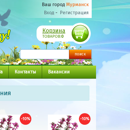
Ваш город
Мурманск
Вход
-
Регистрация
Корзина
ТОВАРОВ:
0
а
Контакты
Вакансии
ения
-10%
-10%