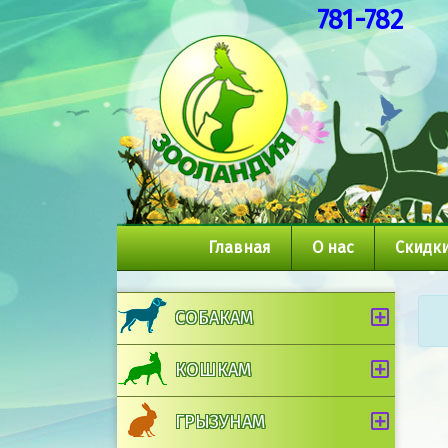
781-782
Главная
О нас
Скидки
СОБАКАМ
КОШКАМ
ГРЫЗУНАМ