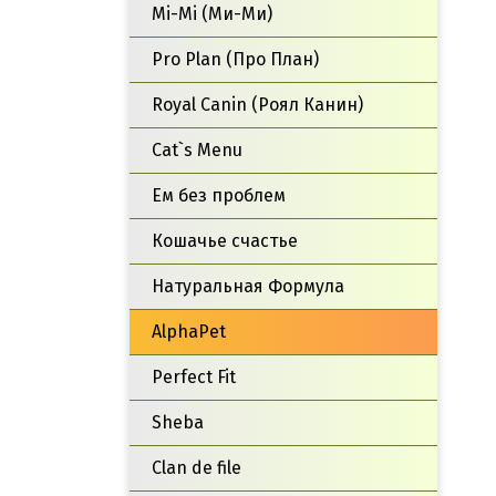
Mi-Mi (Ми-Ми)
Pro Plan (Про План)
Royal Canin (Роял Канин)
Cat`s Menu
Ем без проблем
Кошачье счастье
Натуральная Формула
AlphaPet
Perfect Fit
Sheba
Clan de file