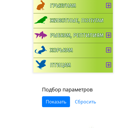
ГРЫЗУНАМ
ЖИВОТНЫЕ, ПОПУГАИ
РЫБКАМ, РЕПТИЛИЯМ
ХОРЬКАМ
ПТИЦАМ
Подбор параметров