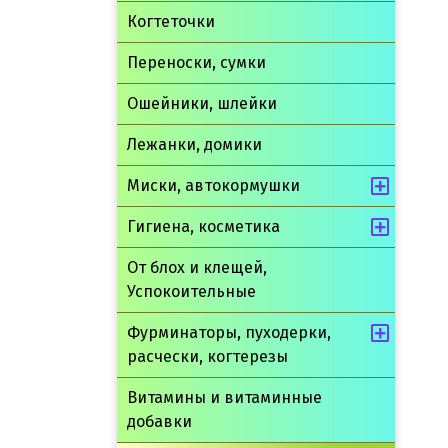
Когтеточки
Переноски, сумки
Ошейники, шлейки
Лежанки, домики
Миски, автокормушки
Гигиена, косметика
От блох и клещей,
Успокоительные
Фурминаторы, пуходерки,
расчески, когтерезы
Витамины и витаминные
добавки