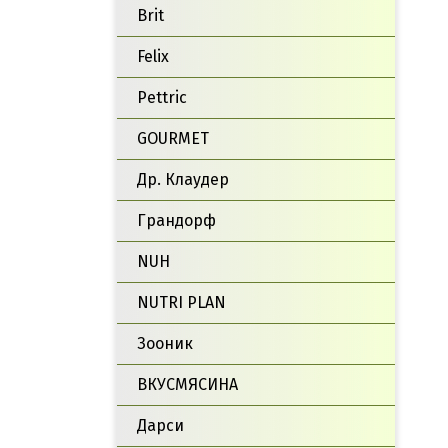
Brit
Felix
Pettric
GOURMET
Др. Клаудер
Грандорф
NUH
NUTRI PLAN
Зооник
ВКУСМЯСИНА
Дарси