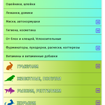
Ошейники, шлейки
Лежанки, домики
Миски, автокормушки
Гигиена, косметика
От блох и клещей, Успокоительные
Фурминаторы, пуходерки, расчески, когтерезы
Витамины и витаминные добавки
ГРЫЗУНАМ
ЖИВОТНЫЕ, ПОПУГАИ
РЫБКАМ, РЕПТИЛИЯМ
ХОРЬКАМ