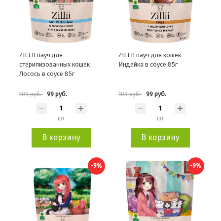
ZILLII пауч для
ZILLII пауч для кошек
стерилизованных кошек
Индейка в соусе 85г
Лосось в соусе 85г
99 руб.
99 руб.
109 руб.
109 руб.
шт
шт
В корзину
В корзину
-9%
-9%