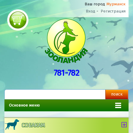
Ваш город
Мурманск
Вход
-
Регистрация
781-782
Основное меню
СОБАКАМ