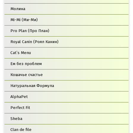
Молина
Mi-Mi (Ми-Ми)
Pro Plan (Про План)
Royal Canin (Роял Канин)
Cat`s Menu
Ем без проблем
Кошачье счастье
Натуральная Формула
AlphaPet
Perfect Fit
Sheba
Clan de file