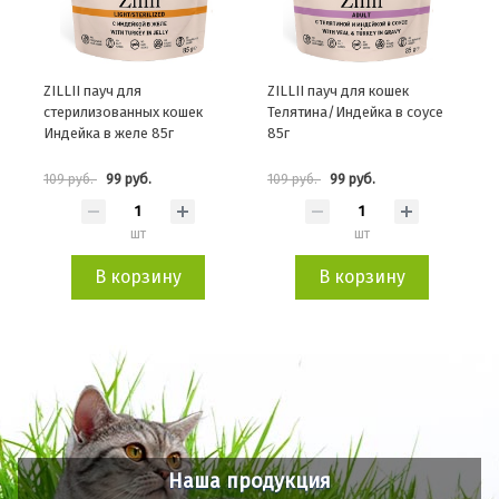
ZILLII пауч для
ZILLII пауч для кошек
стерилизованных кошек
Телятина/Индейка в соусе
Индейка в желе 85г
85г
99 руб.
99 руб.
109 руб.
109 руб.
шт
шт
В корзину
В корзину
Наша продукция