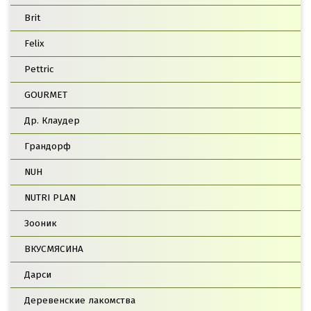
Brit
Felix
Pettric
GOURMET
Др. Клаудер
Грандорф
NUH
NUTRI PLAN
Зооник
ВКУСМЯСИНА
Дарси
Деревенские лакомства