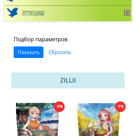
ПТИЦАМ
Подбор параметров
ZILLII
-9%
-9%