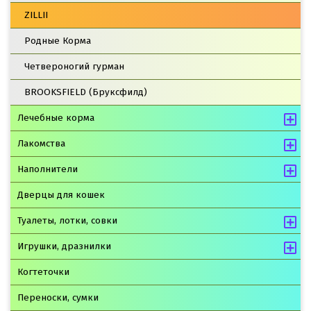
ZILLII
Родные Корма
Четвероногий гурман
BROOKSFIELD (Бруксфилд)
Лечебные корма
Лакомства
Наполнители
Дверцы для кошек
Туалеты, лотки, совки
Игрушки, дразнилки
Когтеточки
Переноски, сумки