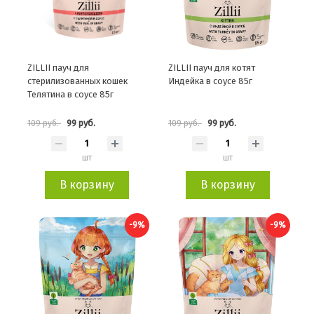
ZILLII пауч для
ZILLII пауч для котят
стерилизованных кошек
Индейка в соусе 85г
Телятина в соусе 85г
99 руб.
99 руб.
109 руб.
109 руб.
шт
шт
В корзину
В корзину
-9%
-9%