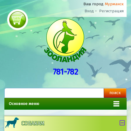
Ваш город
Мурманск
Вход
-
Регистрация
781-782
Основное меню
СОБАКАМ