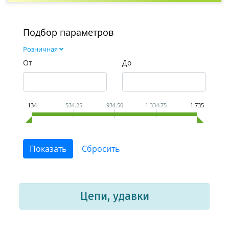
Подбор параметров
Розничная
От
До
134
534.25
934.50
1 334.75
1 735
Цепи, удавки