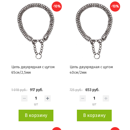
-10%
-10%
Цепь двухрядная с цугом
Цепь двухрядная с цугом
65см/2,5мм
40см/2мм
917 руб.
653 руб.
1 018 руб.
725 руб.
шт
шт
В корзину
В корзину