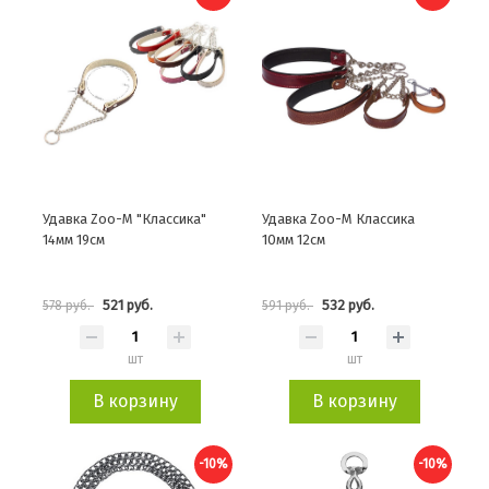
Удавка Zoo-M "Классика"
Удавка Zoo-M Классика
14мм 19см
10мм 12см
521 руб.
532 руб.
578 руб.
591 руб.
шт
шт
В корзину
В корзину
-10%
-10%