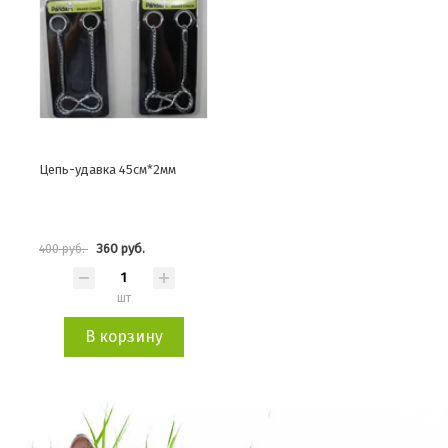
Цепь-удавка 45см*2мм
360 руб.
400 руб.
шт
В корзину