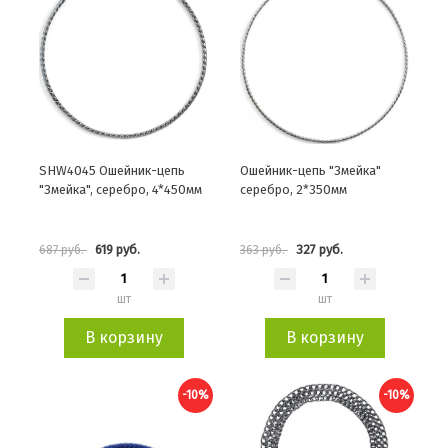
SHW4045 Ошейник-цепь
Ошейник-цепь "Змейка"
"Змейка", серебро, 4*450мм
серебро, 2*350мм
619 руб.
327 руб.
687 руб.
363 руб.
шт
шт
В корзину
В корзину
-10%
-10%