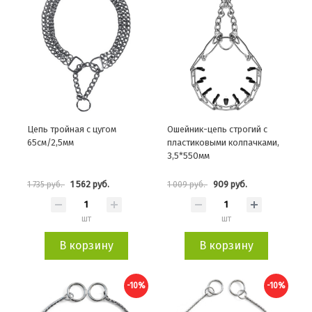
Цепь тройная с цугом
Ошейник-цепь строгий с
65см/2,5мм
пластиковыми колпачками,
3,5*550мм
1 562 руб.
909 руб.
1 735 руб.
1 009 руб.
шт
шт
В корзину
В корзину
-10%
-10%