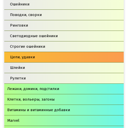
Ошейники
Поводки, сворки
Ринговки
Светодиодные ошейники
Строгие ошейники
Цепи, удавки
Шлейки
Рулетки
Лежаки, домики, подстилки
Клетки, вольеры, загоны
Витамины и витаминные добавки
Marvel