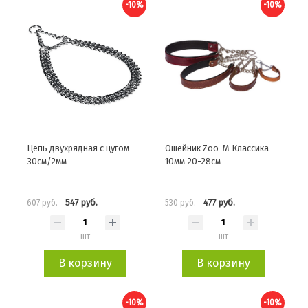
-10%
-10%
Цепь двухрядная с цугом
Ошейник Zoo-M Классика
30см/2мм
10мм 20-28см
547 руб.
477 руб.
607 руб.
530 руб.
шт
шт
В корзину
В корзину
-10%
-10%