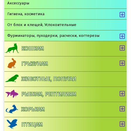
Аксессуары
Гигиена, косметика
От блох и клещей, Успокоительные
Фурминаторы, пуходерки, расчески, когтерезы
КОШКАМ
ГРЫЗУНАМ
ЖИВОТНЫЕ, ПОПУГАИ
РЫБКАМ, РЕПТИЛИЯМ
ХОРЬКАМ
ПТИЦАМ