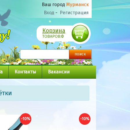
Ваш город
Мурманск
Вход
-
Регистрация
Корзина
ТОВАРОВ:
0
а
Контакты
Вакансии
ётки
-10%
-10%