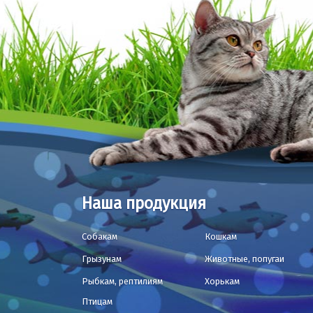
Наша продукция
Собакам
Кошкам
Грызунам
Животные, попугаи
Рыбкам, рептилиям
Хорькам
Птицам