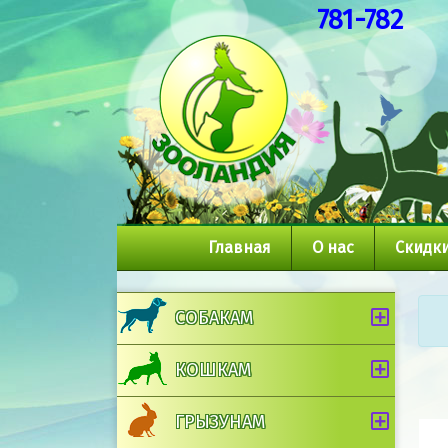
781-782
Главная
О нас
Скидки
СОБАКАМ
КОШКАМ
ГРЫЗУНАМ