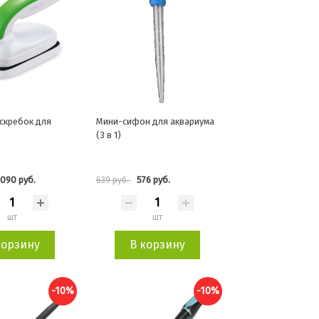
скребок для
Мини-сифон для аквариума
(3 в 1)
 090 руб.
576 руб.
639 руб.
шт
шт
корзину
В корзину
-10%
-10%