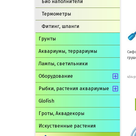
Био наполнители
Термометры
Фитинг, шланги
Грунты
Аквариумы, террариумы
Сифо
груш
Лампы, светильники
Оборудование
454 р
Рыбки, растения аквариумые
GloFish
Гроты, Аквадекоры
Искуственные растения