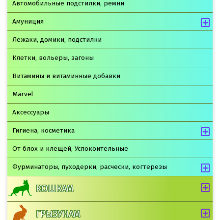
Автомобильные подстилки, ремни
Амуниция
Лежаки, домики, подстилки
Клетки, вольеры, загоны
Витамины и витаминные добавки
Marvel
Аксессуары
Гигиена, косметика
От блох и клещей, Успокоительные
Фурминаторы, пуходерки, расчески, когтерезы
КОШКАМ
ГРЫЗУНАМ