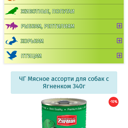
ЖИВОТНЫЕ, ПОПУГАИ
РЫБКАМ, РЕПТИЛИЯМ
ХОРЬКАМ
ПТИЦАМ
ЧГ Мясное ассорти для собак с
Ягненком 340г
-10%