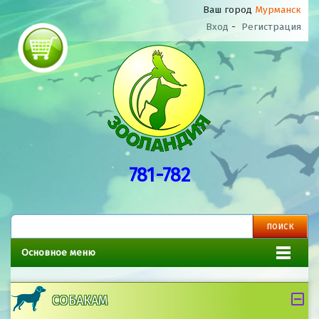
Ваш город
Мурманск
Вход
-
Регистрация
781-782
Основное меню
СОБАКАМ