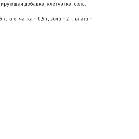
елирующая добавка, клетчатка, соль.
, клетчатка – 0,5 г, зола – 2 г, влага –