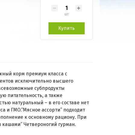
шт
Купить
ажный корм премиум класса с
нентов исключительно высшего
 всевозможные субпродукты
ую питательность, а также
ью натуральный – в его составе нет
са и ГМО.“Мясное ассорти” подходит
ополнение к основному рациону. При
 кашами” Четвероногий гурман.