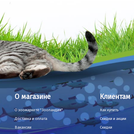
О магазине
Клиентам
О зоомаркете "Зооландия"
Как купить
Доставка и оплата
Скидки и акции
Вакансии
Скидки