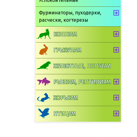
Успокоительные
Фурминаторы, пуходерки,
расчески, когтерезы
КОШКАМ
ГРЫЗУНАМ
ЖИВОТНЫЕ, ПОПУГАИ
РЫБКАМ, РЕПТИЛИЯМ
ХОРЬКАМ
ПТИЦАМ