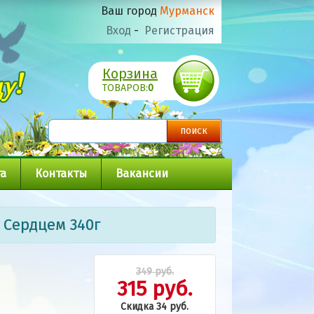
Ваш город
Мурманск
Вход
-
Регистрация
Корзина
ТОВАРОВ:
0
а
Контакты
Вакансии
с Сердцем 340г
349 руб.
315 руб.
Скидка 34 руб.