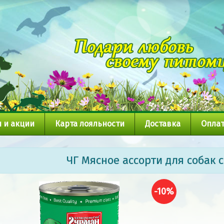
 и акции
Карта лояльности
Доставка
Оплат
ЧГ Мясное ассорти для собак 
-10%