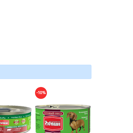
-10%
-10%