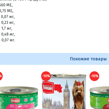
560 МЕ,
0,75 МЕ,
 0,07 мг,
 0,23 мг,
 1,7 мг,
 0,48 мг,
 0,07 мг.
Похожие товары
%
-10%
-10%