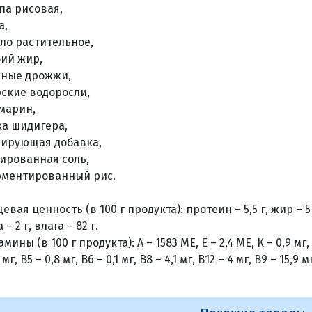
па рисовая,
а,
ло растительное,
ий жир,
ные дрожжи,
ские водоросли,
марин,
а шидигера,
ирующая добавка,
ированная соль,
ментированный рис.
вая ценность (в 100 г продукта): протеин – 5,5 г, жир – 5 г
 – 2 г, влага – 82 г.
мины (в 100 г продукта): А – 1583 МЕ, Е – 2,4 МЕ, К – 0,9 мг, В1
 мг, В5 – 0,8 мг, В6 – 0,1 мг, В8 – 4,1 мг, В12 – 4 мг, В9 – 15,9 м