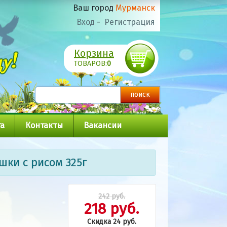
Ваш город
Мурманск
Вход
-
Регистрация
Корзина
ТОВАРОВ:
0
а
Контакты
Вакансии
шки с рисом 325г
242 руб.
218 руб.
Скидка 24 руб.