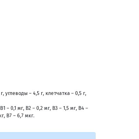
, углеводы – 4,5 г, клетчатка – 0,5 г,
 – 0,1 мг, В2 – 0,2 мг, В3 – 1,5 мг, В4 –
кг, В7 – 6,7 мкг.