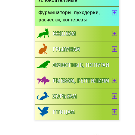
Успокоительные
Фурминаторы, пуходерки,
расчески, когтерезы
КОШКАМ
ГРЫЗУНАМ
ЖИВОТНЫЕ, ПОПУГАИ
РЫБКАМ, РЕПТИЛИЯМ
ХОРЬКАМ
ПТИЦАМ