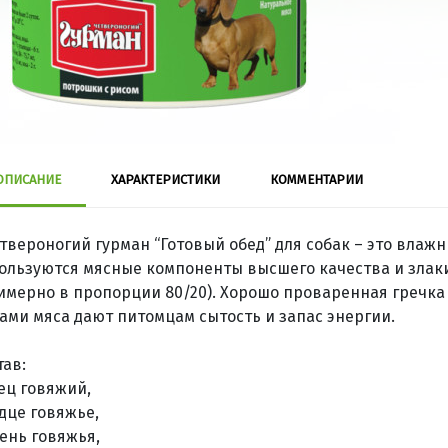
ОПИСАНИЕ
ХАРАКТЕРИСТИКИ
КОММЕНТАРИИ
твероногий гурман “Готовый обед” для собак – это влажн
ользуются мясные компоненты высшего качества и злак
имерно в пропорции 80/20). Хорошо проваренная гречка
ами мяса дают питомцам сытость и запас энергии.
тав:
ец говяжий,
дце говяжье,
ень говяжья,