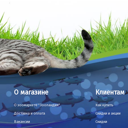
О магазине
Клиентам
О зоомаркете "Зооландия"
Как купить
Доставка и оплата
Скидки и акции
Вакансии
Скидки