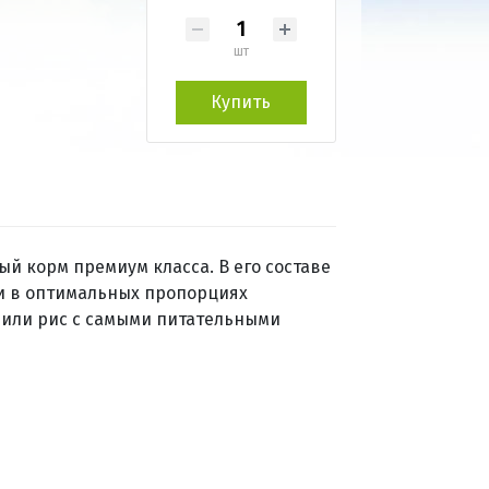
шт
Купить
ый корм премиум класса. В его составе
и в оптимальных пропорциях
 или рис с самыми питательными