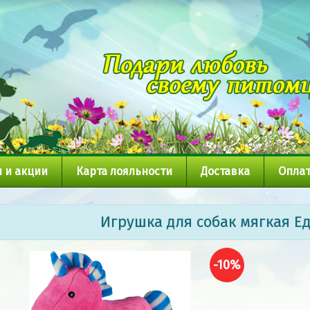
 и акции
Карта лояльности
Доставка
Оплат
Игрушка для собак мягкая Ед
-10%