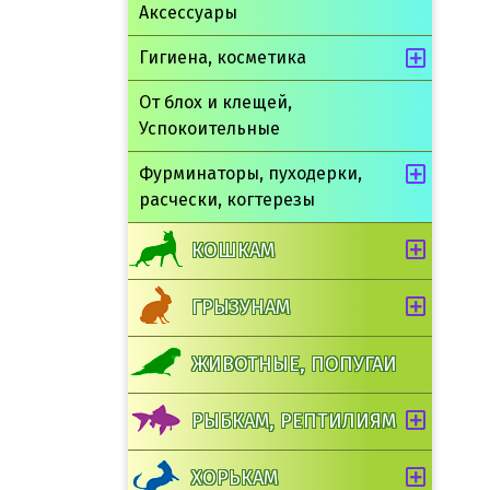
Аксессуары
Гигиена, косметика
От блох и клещей,
Успокоительные
Фурминаторы, пуходерки,
расчески, когтерезы
КОШКАМ
ГРЫЗУНАМ
ЖИВОТНЫЕ, ПОПУГАИ
РЫБКАМ, РЕПТИЛИЯМ
ХОРЬКАМ