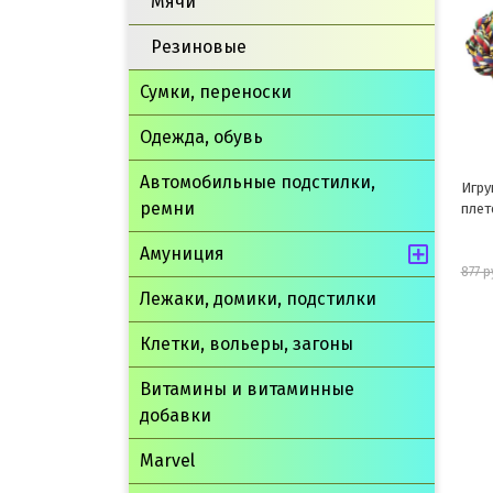
Мячи
Резиновые
Сумки, переноски
Одежда, обувь
Автомобильные подстилки,
Игру
ремни
плет
Амуниция
877 р
Лежаки, домики, подстилки
Клетки, вольеры, загоны
Витамины и витаминные
добавки
Marvel