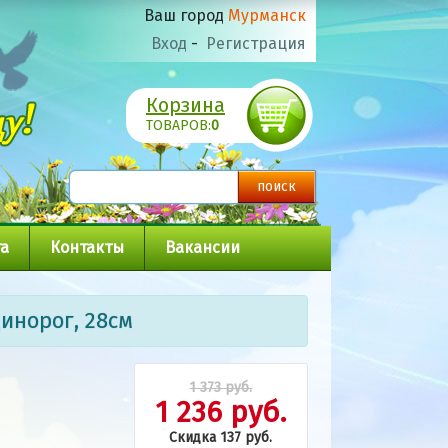
Ваш город
Мурманск
Вход
-
Регистрация
Корзина
ТОВАРОВ:
0
а
Контакты
Вакансии
инорог, 28см
1 373 руб.
1 236 руб.
Скидка 137 руб.