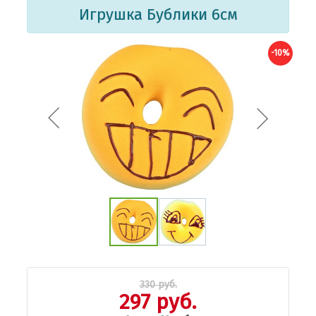
Игрушка Бублики 6см
-10%
330 руб.
297 руб.