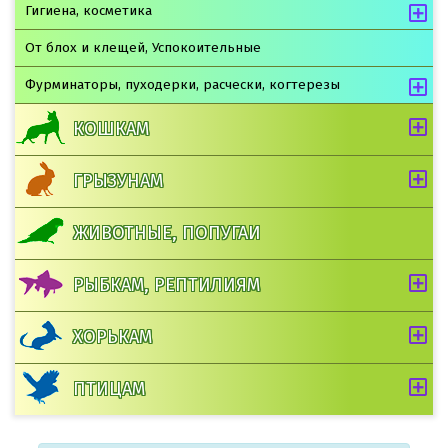
Гигиена, косметика
От блох и клещей, Успокоительные
Фурминаторы, пуходерки, расчески, когтерезы
КОШКАМ
ГРЫЗУНАМ
ЖИВОТНЫЕ, ПОПУГАИ
РЫБКАМ, РЕПТИЛИЯМ
ХОРЬКАМ
ПТИЦАМ