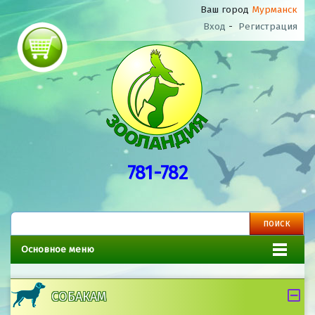
Ваш город
Мурманск
Вход
-
Регистрация
781-782
Основное меню
СОБАКАМ