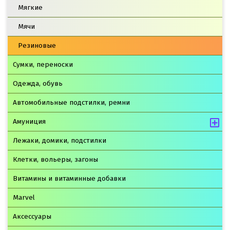
Мягкие
Мячи
Резиновые
Сумки, переноски
Одежда, обувь
Автомобильные подстилки, ремни
Амуниция
Лежаки, домики, подстилки
Клетки, вольеры, загоны
Витамины и витаминные добавки
Marvel
Аксессуары