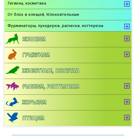
Гигиена, косметика
От блох и клещей, Успокоительные
Фурминаторы, пуходерки, расчески, когтерезы
КОШКАМ
ГРЫЗУНАМ
ЖИВОТНЫЕ, ПОПУГАИ
РЫБКАМ, РЕПТИЛИЯМ
ХОРЬКАМ
ПТИЦАМ