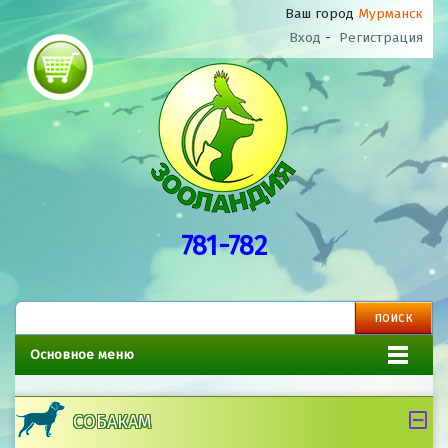
Ваш город
Мурманск
Вход
-
Регистрация
781-782
Основное меню
СОБАКАМ