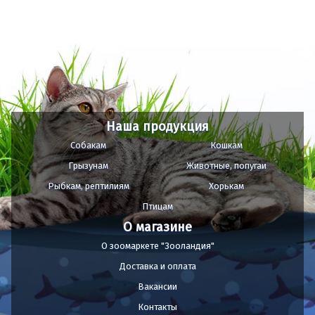
Наша продукция
Собакам
Кошкам
Грызунам
Животные, попугаи
Рыбкам, рептилиям
Хорькам
Птицам
О магазине
О зоомаркете "Зооландия"
Доставка и оплата
Вакансии
Контакты