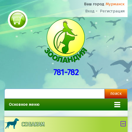
Ваш город
Мурманск
Вход
-
Регистрация
781-782
Основное меню
СОБАКАМ