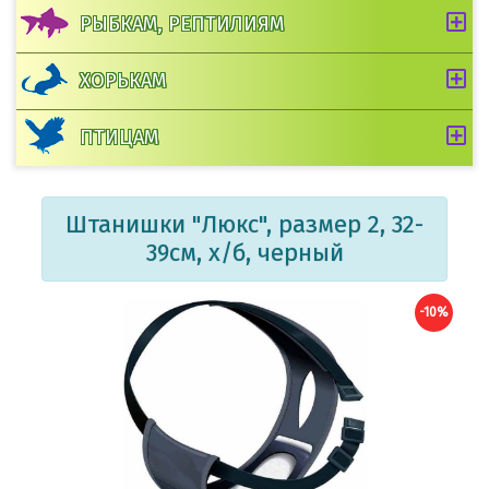
РЫБКАМ, РЕПТИЛИЯМ
ХОРЬКАМ
ПТИЦАМ
Штанишки "Люкс", размер 2, 32-
39см, х/б, черный
-10%