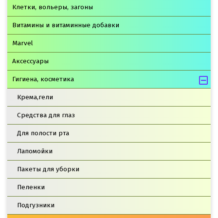
Клетки, вольеры, загоны
Витамины и витаминные добавки
Marvel
Аксессуары
Гигиена, косметика
Крема,гели
Средства для глаз
Для полости рта
Лапомойки
Пакеты для уборки
Пеленки
Подгузники