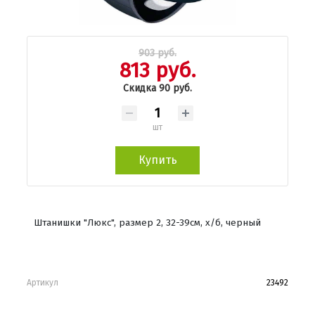
903 руб.
813 руб.
Скидка 90 руб.
шт
Купить
Штанишки "Люкс", размер 2, 32-39см, х/б, черный
Артикул
23492