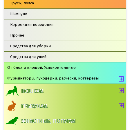
Трусы, пояса
Шампуни
Коррекция поведения
Прочее
Средства для уборки
Средства для ушей
От блох и клещей, Успокоительные
Фурминаторы, пуходерки, расчески, когтерезы
КОШКАМ
ГРЫЗУНАМ
ЖИВОТНЫЕ, ПОПУГАИ