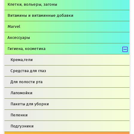
Клетки, вольеры, загоны
Витамины и витаминные добавки
Marvel
Аксессуары
Гигиена, косметика
Крема,гели
Средства для глаз
Для полости рта
Лапомойки
Пакеты для уборки
Пеленки
Подгузники