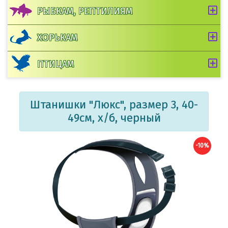
РЫБКАМ, РЕПТИЛИЯМ
ХОРЬКАМ
ПТИЦАМ
Штанишки "Люкс", размер 3, 40-
49см, х/б, черный
-10%