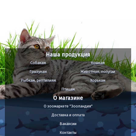
Наша продукция
Собакам
Кошкам
Грызунам
Животные, попугаи
Рыбкам, рептилиям
Хорькам
Птицам
О магазине
О зоомаркете "Зооландия"
Доставка и оплата
Вакансии
Контакты