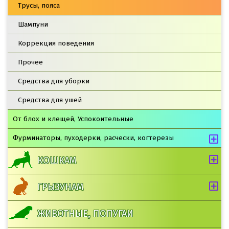
Трусы, пояса
Шампуни
Коррекция поведения
Прочее
Средства для уборки
Средства для ушей
От блох и клещей, Успокоительные
Фурминаторы, пуходерки, расчески, когтерезы
КОШКАМ
ГРЫЗУНАМ
ЖИВОТНЫЕ, ПОПУГАИ