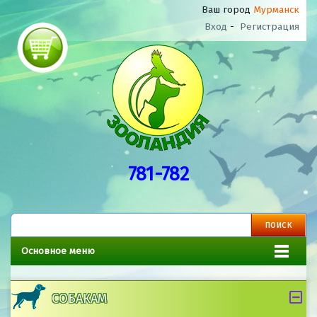
Ваш город
Мурманск
Вход
-
Регистрация
781-782
Основное меню
СОБАКАМ