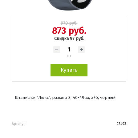
970 руб.
873 руб.
Скидка 97 руб.
шт
Купить
Штанишки "Люкс", размер 3, 40-49см, х/б, черный
Артикул
23493