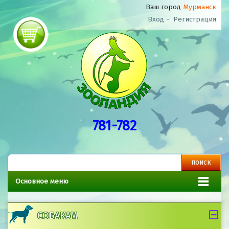
Ваш город
Мурманск
Вход
-
Регистрация
781-782
Основное меню
СОБАКАМ