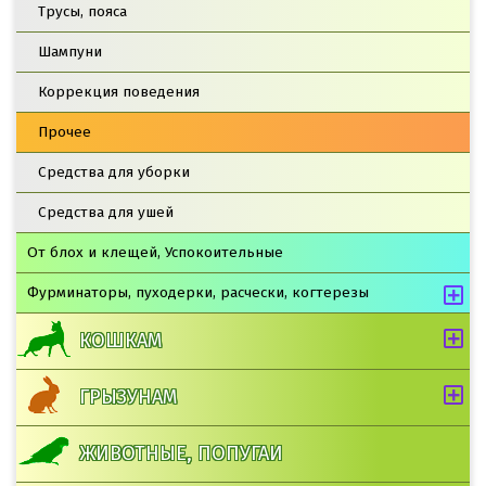
Трусы, пояса
Шампуни
Коррекция поведения
Прочее
Средства для уборки
Средства для ушей
От блох и клещей, Успокоительные
Фурминаторы, пуходерки, расчески, когтерезы
КОШКАМ
ГРЫЗУНАМ
ЖИВОТНЫЕ, ПОПУГАИ