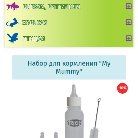
РЫБКАМ, РЕПТИЛИЯМ
ХОРЬКАМ
ПТИЦАМ
Набор для кормления "My
Mummy"
-10%