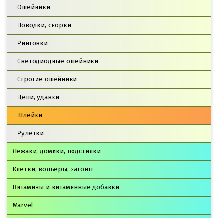
Ошейники
Поводки, сворки
Ринговки
Светодиодные ошейники
Строгие ошейники
Цепи, удавки
Шлейки
Рулетки
Лежаки, домики, подстилки
Клетки, вольеры, загоны
Витамины и витаминные добавки
Marvel