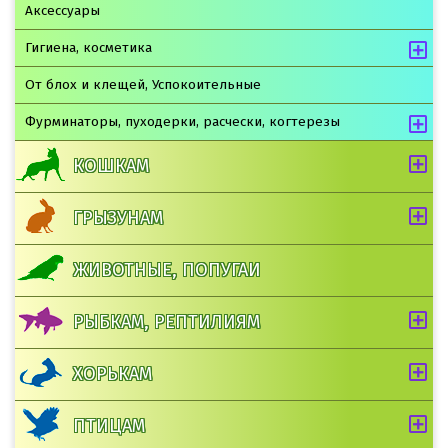
Аксессуары
Гигиена, косметика
От блох и клещей, Успокоительные
Фурминаторы, пуходерки, расчески, когтерезы
КОШКАМ
ГРЫЗУНАМ
ЖИВОТНЫЕ, ПОПУГАИ
РЫБКАМ, РЕПТИЛИЯМ
ХОРЬКАМ
ПТИЦАМ