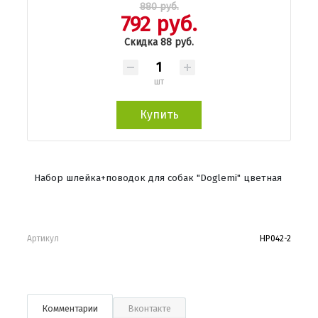
880 руб.
792 руб.
Скидка 88 руб.
шт
Купить
Набор шлейка+поводок для собак "Doglemi" цветная
Артикул
HP042-2
Комментарии
Вконтакте