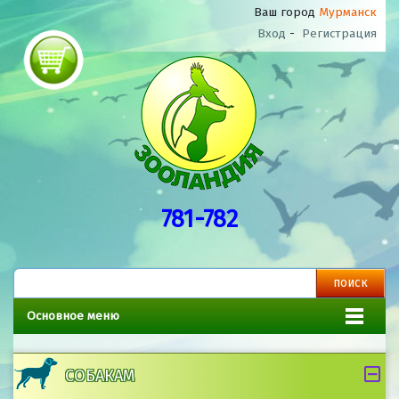
Ваш город
Мурманск
Вход
-
Регистрация
781-782
Основное меню
СОБАКАМ