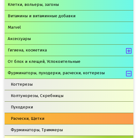
Клетки, вольеры, загоны
Витамины и витаминные добавки
Marvel
Аксессуары
Гигиена, косметика
От блох и клещей, Успокоительные
Фурминаторы, пуходерки, расчески, когтерезы
Когтерезы
Колтунорезы, Скребницы
Пуходерки
Расчески, Щетки
Фурминаторы, Триммеры