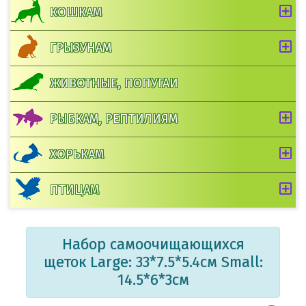
КОШКАМ
ГРЫЗУНАМ
ЖИВОТНЫЕ, ПОПУГАИ
РЫБКАМ, РЕПТИЛИЯМ
ХОРЬКАМ
ПТИЦАМ
Набор самоочищающихся
щеток Large: 33*7.5*5.4см Small:
14.5*6*3см