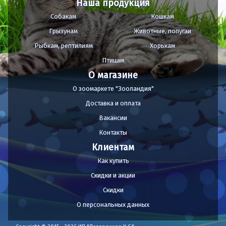
Наша продукция
Собакам
Кошкам
Грызунам
Животные, попугаи
Рыбкам, рептилиям
Хорькам
Птицам
О магазине
О зоомаркете "Зооландия"
Доставка и оплата
Вакансии
Контакты
Клиентам
Как купить
Скидки и акции
Скидки
О персональных данных