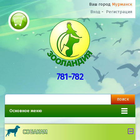
Ваш город
Мурманск
Вход
-
Регистрация
781-782
Основное меню
СОБАКАМ