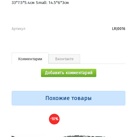
33*7.5*5.4см Small: 14.5*6*3см
Артикул
LRJ0016
Комментарии
Вконтакте
Добавить комментарий
Похожие товары
-10%
-10