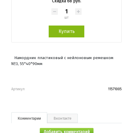
Скидка 68 руб.
шт
Купить
Намордник пластиковый с нейлоновым ремешком
№3, 55*40*90мм
Артикул
11571005
Комментарии
Вконтакте
Добавить комментарий