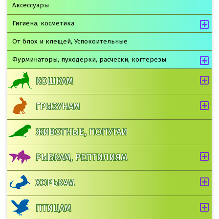
Аксессуары
Гигиена, косметика
От блох и клещей, Успокоительные
Фурминаторы, пуходерки, расчески, когтерезы
КОШКАМ
ГРЫЗУНАМ
ЖИВОТНЫЕ, ПОПУГАИ
РЫБКАМ, РЕПТИЛИЯМ
ХОРЬКАМ
ПТИЦАМ