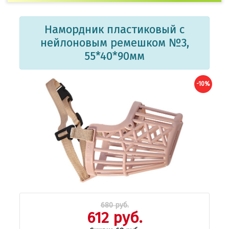
Намордник пластиковый с
нейлоновым ремешком №3,
55*40*90мм
-10%
680 руб.
612 руб.