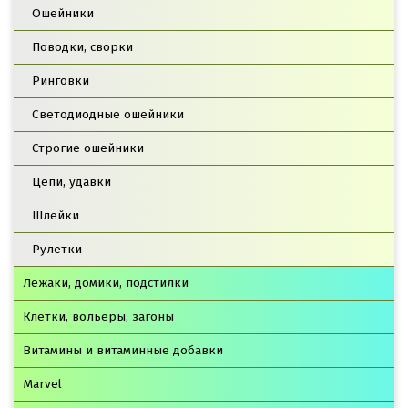
Ошейники
Поводки, сворки
Ринговки
Светодиодные ошейники
Строгие ошейники
Цепи, удавки
Шлейки
Рулетки
Лежаки, домики, подстилки
Клетки, вольеры, загоны
Витамины и витаминные добавки
Marvel