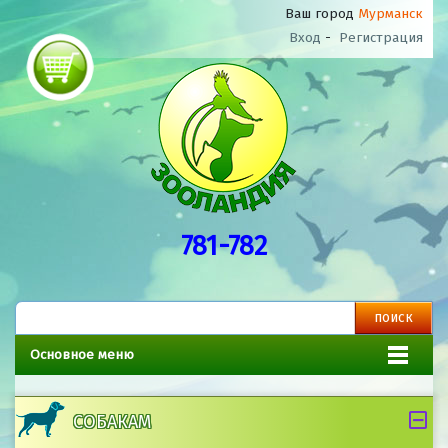
Ваш город
Мурманск
Вход
-
Регистрация
781-782
Основное меню
СОБАКАМ