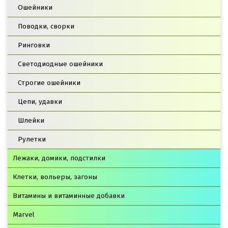
Ошейники
Поводки, сворки
Ринговки
Светодиодные ошейники
Строгие ошейники
Цепи, удавки
Шлейки
Рулетки
Лежаки, домики, подстилки
Клетки, вольеры, загоны
Витамины и витаминные добавки
Marvel