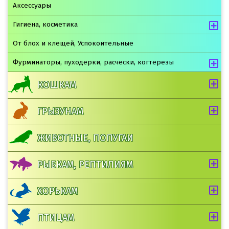
Аксессуары
Гигиена, косметика
От блох и клещей, Успокоительные
Фурминаторы, пуходерки, расчески, когтерезы
КОШКАМ
ГРЫЗУНАМ
ЖИВОТНЫЕ, ПОПУГАИ
РЫБКАМ, РЕПТИЛИЯМ
ХОРЬКАМ
ПТИЦАМ