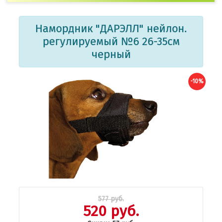
Намордник "ДАРЭЛЛ" нейлон.
регулируемый №6 26-35см
черный
-10%
577 руб.
520 руб.