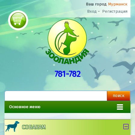
Ваш город
Мурманск
Вход
-
Регистрация
781-782
Основное меню
СОБАКАМ