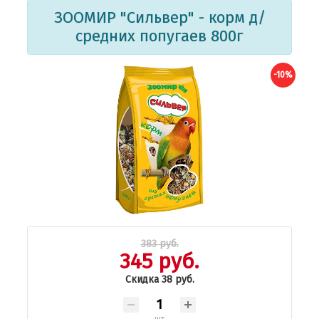
ЗООМИР "Сильвер" - корм д/
средних попугаев 800г
-10%
383 руб.
345 руб.
Скидка 38 руб.
шт