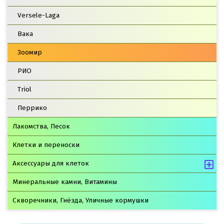
Versele-Laga
Вака
Зоомир
РИО
Triol
Перрико
Лакомства, Песок
Клетки и переноски
Аксессуары для клеток
Минеральные камни, Витамины
Скворечники, Гнёзда, Уличные кормушки