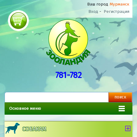
Ваш город
Мурманск
Вход
-
Регистрация
781-782
Основное меню
СОБАКАМ