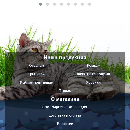
Наша продукция
Собакам
Кошкам
Грызунам
Животные, попугаи
Рыбкам, рептилиям
Хорькам
Птицам
О магазине
О зоомаркете "Зооландия"
Доставка и оплата
Вакансии