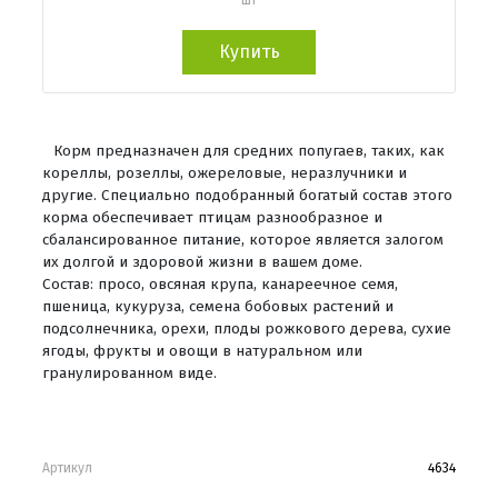
Купить
Корм предназначен для средних попугаев, таких, как
кореллы, розеллы, ожереловые, неразлучники и
другие. Специально подобранный богатый состав этого
корма обеспечивает птицам разнообразное и
сбалансированное питание, которое является залогом
их долгой и здоровой жизни в вашем доме.
Состав: просо, овсяная крупа, канареечное семя,
пшеница, кукуруза, семена бобовых растений и
подсолнечника, орехи, плоды рожкового дерева, сухие
ягоды, фрукты и овощи в натуральном или
гранулированном виде.
Артикул
4634