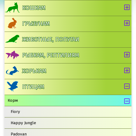
КОШКАМ
ГРЫЗУНАМ
ЖИВОТНЫЕ, ПОПУГАИ
РЫБКАМ, РЕПТИЛИЯМ
ХОРЬКАМ
ПТИЦАМ
Корм
Fiory
Happy Jungle
Padovan