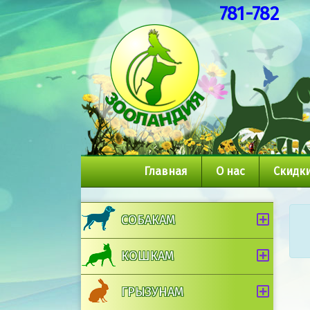
781-782
Главная
О нас
Скидки
СОБАКАМ
КОШКАМ
ГРЫЗУНАМ