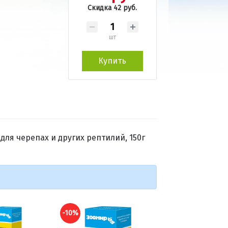
Скидка 42 руб.
шт
Купить
я черепах и других рептилий, 150г
-10%
-10%