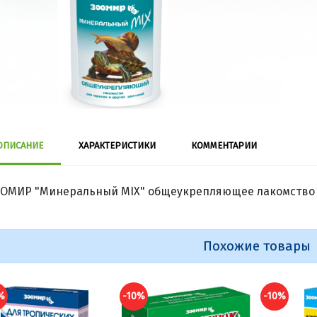
ОПИСАНИЕ
ХАРАКТЕРИСТИКИ
КОММЕНТАРИИ
ОМИР "Минеральный MIX" общеукрепляющее лакомство дл
Похожие товары
%
-10%
-10%