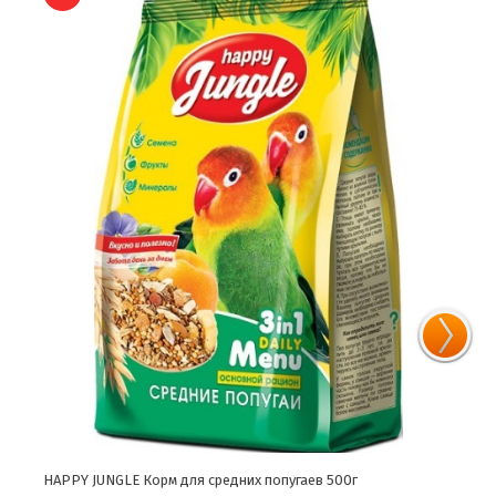
HAPPY JUNGLE Корм для средних попугаев 500г
HAPP