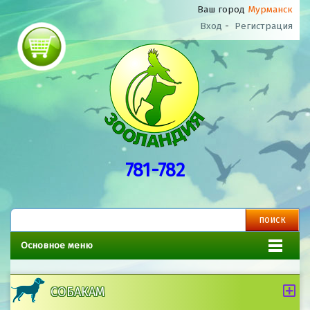
Ваш город
Мурманск
Вход
-
Регистрация
781-782
Основное меню
СОБАКАМ