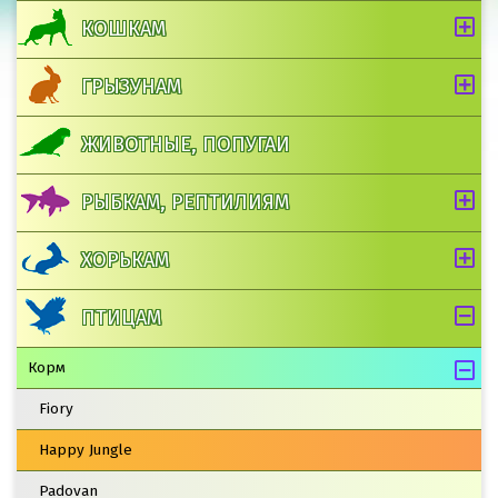
КОШКАМ
ГРЫЗУНАМ
ЖИВОТНЫЕ, ПОПУГАИ
РЫБКАМ, РЕПТИЛИЯМ
ХОРЬКАМ
ПТИЦАМ
Корм
Fiory
Happy Jungle
Padovan