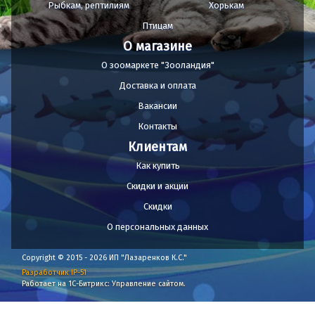
Рыбкам, рептилиям
Хорькам
Птицам
О магазине
О зоомаркете "Зооландия"
Доставка и оплата
Вакансии
Контакты
Клиентам
Как купить
Скидки и акции
Скидки
О персональных данных
Copyright © 2015 - 2026 ИП "Лазаренков К.С."
Разработчик IP-51
Работает на 1С-Битрикс: Управление сайтом.