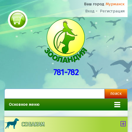
Ваш город
Мурманск
Вход
-
Регистрация
781-782
Основное меню
СОБАКАМ