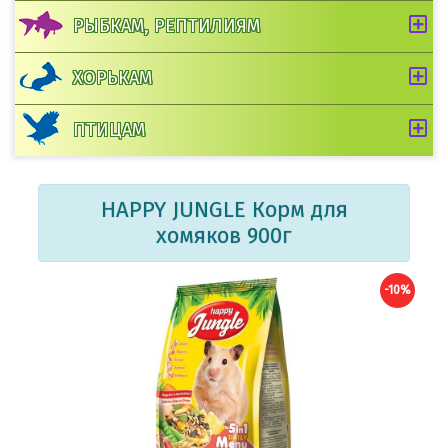
РЫБКАМ, РЕПТИЛИЯМ
ХОРЬКАМ
ПТИЦАМ
HAPPY JUNGLE Корм для
хомяков 900г
-10%