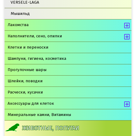
VERSELE-LAGA
Мышильд
Лакомства
Наполнители, сено, опилки
Клетки и переноски
Шампуни, гигиена, косметика
Прогулочные шары
Шлейки, поводки
Расчески, кусачки
Аксессуары для клеток
Минеральные камни, Витамины
ЖИВОТНЫЕ, ПОПУГАИ