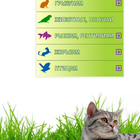
ГРЫЗУНАМ
шт
ЖИВОТНЫЕ, ПОПУГАИ
В корзину
РЫБКАМ, РЕПТИЛИЯМ
ХОРЬКАМ
ПТИЦАМ