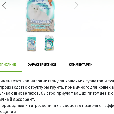
ОПИСАНИЕ
ХАРАКТЕРИСТИКИ
КОММЕНТАРИИ
именяется как наполнитель для кошачьих туалетов и ту
производство структуры грунта, привычного для кошек в
угивающих запахов, быстро приучат ваших питомцев к о
ичный абсорбент.
терицидные и гигроскопичные свойства позволяют эфф
мещений