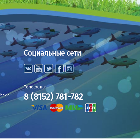
Социальные сети
Телефоны:
8 (8152) 781-782
анных