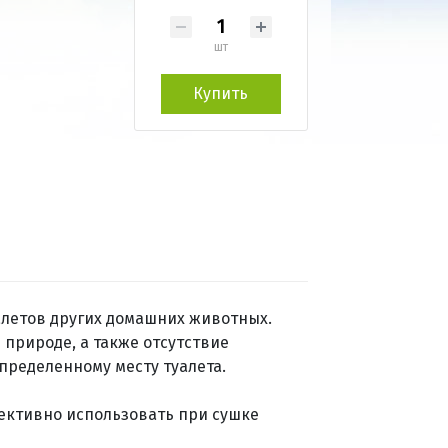
шт
Купить
алетов других домашних животных.
 природе, а также отсутствие
пределенному месту туалета.
ективно использовать при сушке