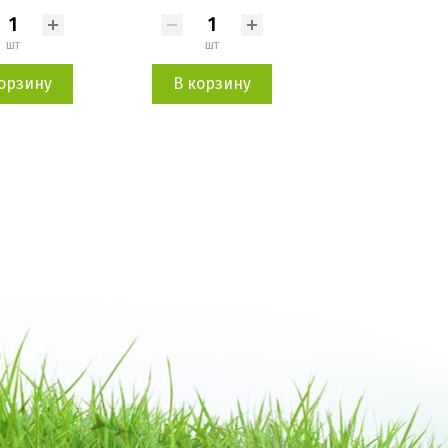
шт
шт
шт
орзину
В корзину
В корзин