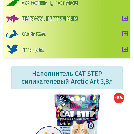
ЖИВОТНЫЕ, ПОПУГАИ
РЫБКАМ, РЕПТИЛИЯМ
ХОРЬКАМ
ПТИЦАМ
Наполнитель CAT STEP
силикагелевый Arctic Art 3,8л
-15%