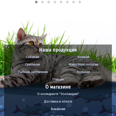
Наша продукция
Собакам
Кошкам
Грызунам
Животные, попугаи
Рыбкам, рептилиям
Хорькам
Птицам
О магазине
О зоомаркете "Зооландия"
Доставка и оплата
Вакансии