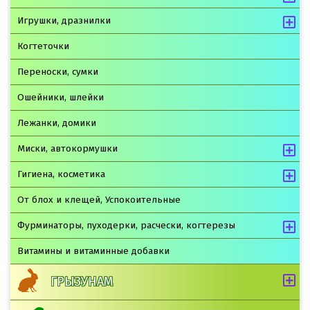
Игрушки, дразнилки
Когтеточки
Переноски, сумки
Ошейники, шлейки
Лежанки, домики
Миски, автокормушки
Гигиена, косметика
От блох и клещей, Успокоительные
Фурминаторы, пуходерки, расчески, когтерезы
Витамины и витаминные добавки
ГРЫЗУНАМ