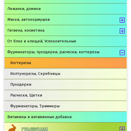
Лежанки, домики
Миски, автокормушки
Гигиена, косметика
От блох и клещей, Успокоительные
Фурминаторы, пуходерки, расчески, когтерезы
Когтерезы
Колтунорезы, Скребницы
Пуходерки
Расчески, Щетки
Фурминаторы, Триммеры
Витамины и витаминные добавки
ГРЫЗУНАМ