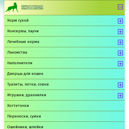
КОШКАМ
Корм сухой
Консервы, паучи
Лечебные корма
Лакомства
Наполнители
Дверцы для кошек
Туалеты, лотки, совки
Игрушки, дразнилки
Когтеточки
Переноски, сумки
Ошейники, шлейки