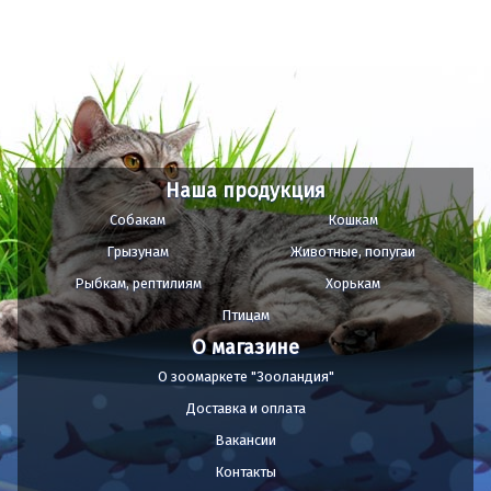
Наша продукция
Собакам
Кошкам
Грызунам
Животные, попугаи
Рыбкам, рептилиям
Хорькам
Птицам
О магазине
О зоомаркете "Зооландия"
Доставка и оплата
Вакансии
Контакты