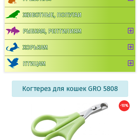
ЖИВОТНЫЕ, ПОПУГАИ
РЫБКАМ, РЕПТИЛИЯМ
ХОРЬКАМ
ПТИЦАМ
Когтерез для кошек GRO 5808
-10%