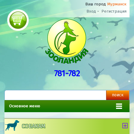
Ваш город
Мурманск
Вход
-
Регистрация
781-782
Основное меню
СОБАКАМ