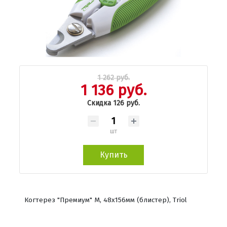
1 262 руб.
1 136 руб.
Скидка 126 руб.
шт
Купить
Когтерез "Премиум" M, 48х156мм (блистер), Triol