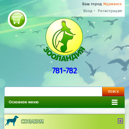
Ваш город
Мурманск
Вход
-
Регистрация
781-782
Основное меню
СОБАКАМ