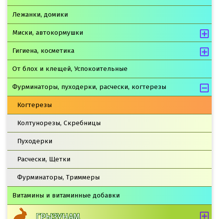
Лежанки, домики
Миски, автокормушки
Гигиена, косметика
От блох и клещей, Успокоительные
Фурминаторы, пуходерки, расчески, когтерезы
Когтерезы
Колтунорезы, Скребницы
Пуходерки
Расчески, Щетки
Фурминаторы, Триммеры
Витамины и витаминные добавки
ГРЫЗУНАМ