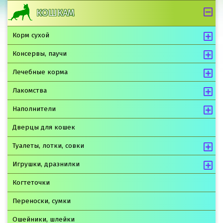
КОШКАМ
Корм сухой
Консервы, паучи
Лечебные корма
Лакомства
Наполнители
Дверцы для кошек
Туалеты, лотки, совки
Игрушки, дразнилки
Когтеточки
Переноски, сумки
Ошейники, шлейки