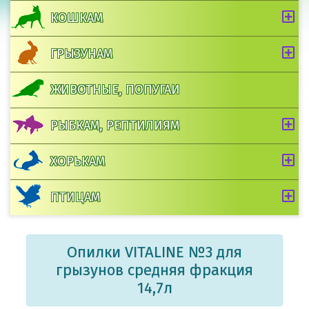
КОШКАМ
ГРЫЗУНАМ
ЖИВОТНЫЕ, ПОПУГАИ
РЫБКАМ, РЕПТИЛИЯМ
ХОРЬКАМ
ПТИЦАМ
Опилки VITALINE №3 для
грызунов средняя фракция
14,7л