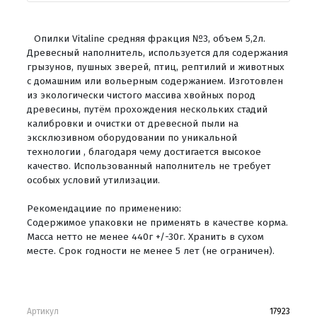
Опилки Vitaline средняя фракция №3, объем 5,2л.
Древесный наполнитель, используется для содержания
грызунов, пушных зверей, птиц, рептилий и животных
с домашним или вольерным содержанием. Изготовлен
из экологически чистого массива хвойных пород
древесины, путём прохождения нескольких стадий
калибровки и очистки от древесной пыли на
эксклюзивном оборудовании по уникальной
технологии , благодаря чему достигается высокое
качество. Использованный наполнитель не требует
особых условий утилизации.
Рекомендациие по применению:
Содержимое упаковки не применять в качестве корма.
Масса нетто не менее 440г +/-30г. Хранить в сухом
месте. Срок годности не менее 5 лет (не ограничен).
Артикул
17923