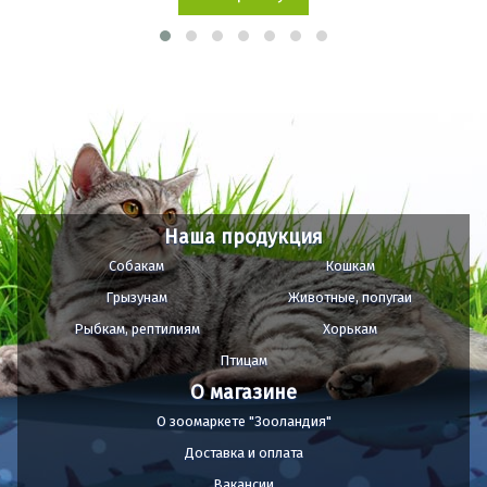
Наша продукция
Собакам
Кошкам
Грызунам
Животные, попугаи
Рыбкам, рептилиям
Хорькам
Птицам
О магазине
О зоомаркете "Зооландия"
Доставка и оплата
Вакансии