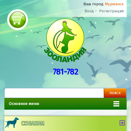
Ваш город
Мурманск
Вход
-
Регистрация
781-782
Основное меню
СОБАКАМ