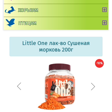
ХОРЬКАМ
ПТИЦАМ
Little One лак-во Сушеная
морковь 200г
-10%