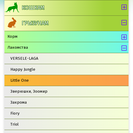
КОШКАМ
ГРЫЗУНАМ
Корм
Лакомства
VERSELE-LAGA
Happy Jungle
Little One
Зверюшки, Зоомир
Закрома
Fiory
Triol