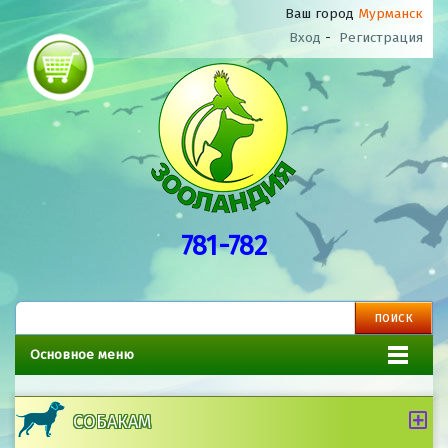
Ваш город
Мурманск
Вход
-
Регистрация
781-782
Основное меню
СОБАКАМ