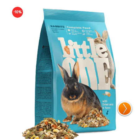
-10%
-10