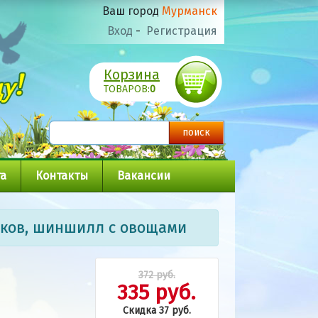
Ваш город
Мурманск
Вход
-
Регистрация
Корзина
ТОВАРОВ:
0
а
Контакты
Вакансии
ликов, шиншилл с овощами
372 руб.
335 руб.
Скидка 37 руб.