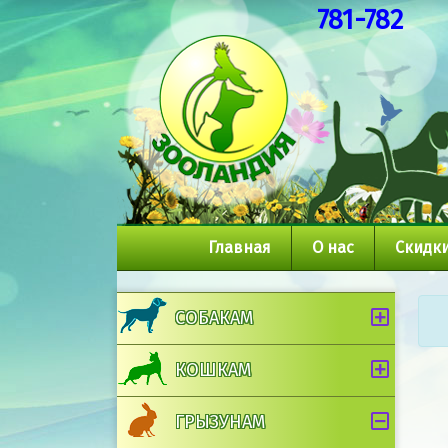
781-782
Главная
О нас
Скидки
СОБАКАМ
КОШКАМ
ГРЫЗУНАМ