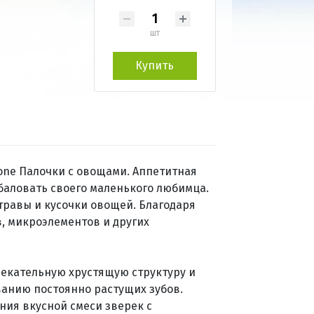
шт
Купить
 one Палочки с овощами. Аппетитная
баловать своего маленького любимца.
 травы и кусочки овощей. Благодаря
, микроэлементов и других
лекательную хрустящую структуру и
ванию постоянно растущих зубов.
ния вкусной смеси зверек с