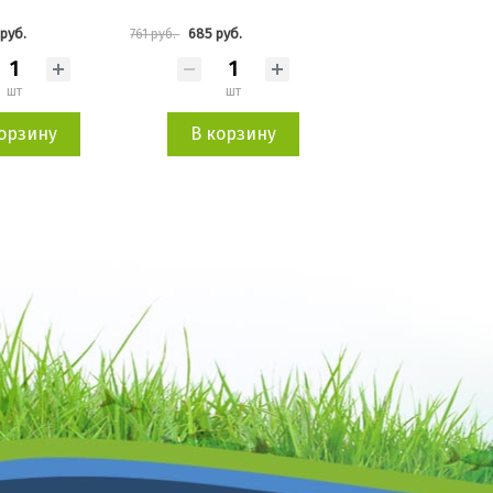
руб.
580 руб.
334 руб.
644 руб.
371 руб.
шт
шт
шт
орзину
В корзину
В корзин