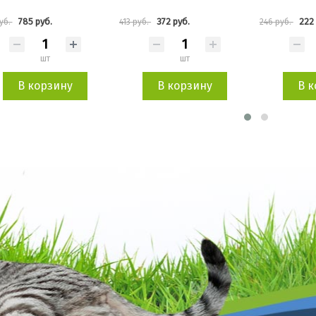
372 руб.
222 руб.
685 
уб.
246 руб.
761 руб.
шт
шт
В корзину
В корзину
В к