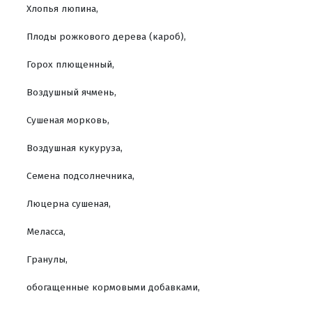
Хлопья люпина,
Плоды рожкового дерева (кароб),
Горох плющенный,
Воздушный ячмень,
Сушеная морковь,
Воздушная кукуруза,
Семена подсолнечника,
Люцерна сушеная,
Меласса,
Гранулы,
обогащенные кормовыми добавками,