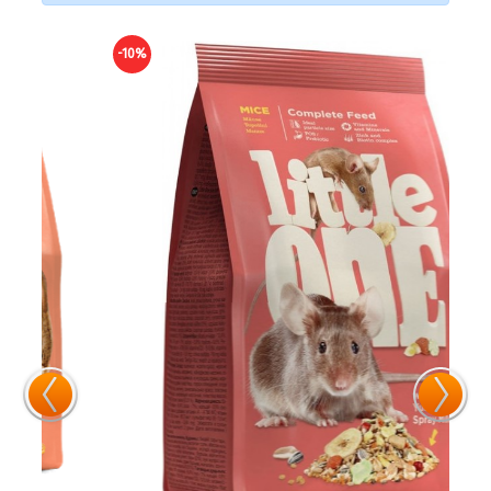
-10%
-10