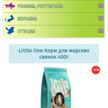
РЫБКАМ, РЕПТИЛИЯМ
ХОРЬКАМ
ПТИЦАМ
Little One Корм для морских
свинок 400г
-10%