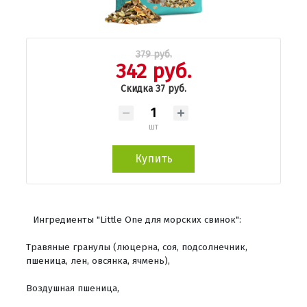
379 руб.
342 руб.
Скидка 37 руб.
шт
Купить
Ингредиенты "Little One для морских свинок":
Травяные гранулы (люцерна, соя, подсолнечник,
пшеница, лен, овсянка, ячмень),
Воздушная пшеница,