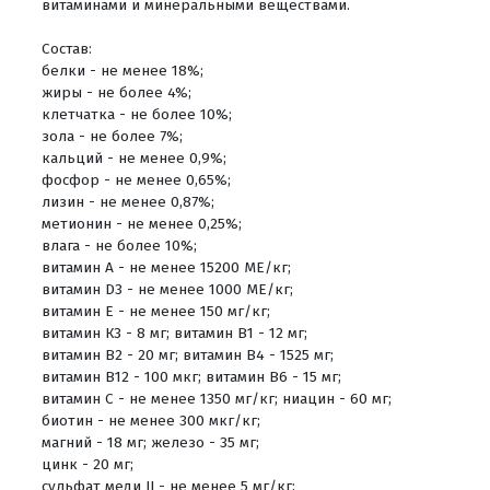
витаминами и минеральными веществами.
Состав:
белки - не менее 18%;
жиры - не более 4%;
клетчатка - не более 10%;
зола - не более 7%;
кальций - не менее 0,9%;
фосфор - не менее 0,65%;
лизин - не менее 0,87%;
метионин - не менее 0,25%;
влага - не более 10%;
витамин А - не менее 15200 МЕ/кг;
витамин D3 - не менее 1000 МЕ/кг;
витамин Е - не менее 150 мг/кг;
витамин К3 - 8 мг; витамин В1 - 12 мг;
витамин В2 - 20 мг; витамин В4 - 1525 мг;
витамин В12 - 100 мкг; витамин В6 - 15 мг;
витамин С - не менее 1350 мг/кг; ниацин - 60 мг;
биотин - не менее 300 мкг/кг;
магний - 18 мг; железо - 35 мг;
цинк - 20 мг;
сульфат меди II - не менее 5 мг/кг;