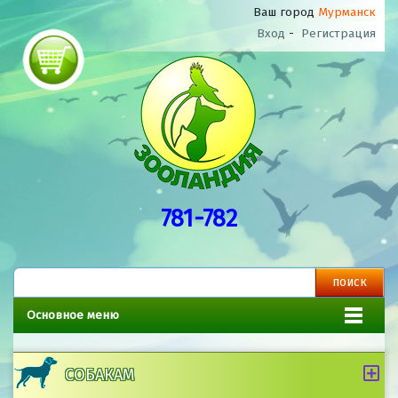
Ваш город
Мурманск
Вход
-
Регистрация
781-782
Основное меню
СОБАКАМ