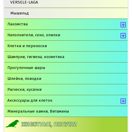
VERSELE-LAGA
Мышильд
Лакомства
Наполнители, сено, опилки
Клетки и переноски
Шампуни, гигиена, косметика
Прогулочные шары
Шлейки, поводки
Расчески, кусачки
Аксессуары для клеток
Минеральные камни, Витамины
ЖИВОТНЫЕ, ПОПУГАИ