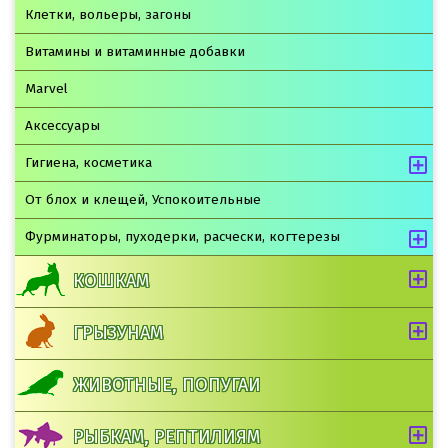
Клетки, вольеры, загоны
Витамины и витаминные добавки
Marvel
Аксессуары
Гигиена, косметика
От блох и клещей, Успокоительные
Фурминаторы, пуходерки, расчески, когтерезы
КОШКАМ
ГРЫЗУНАМ
ЖИВОТНЫЕ, ПОПУГАИ
РЫБКАМ, РЕПТИЛИЯМ