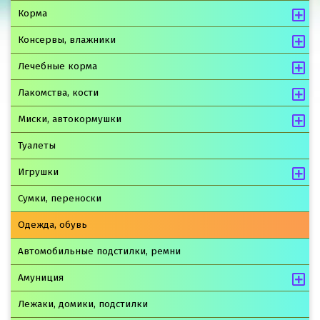
Корма
Консервы, влажники
Лечебные корма
Лакомства, кости
Миски, автокормушки
Туалеты
Игрушки
Сумки, переноски
Одежда, обувь
Автомобильные подстилки, ремни
Амуниция
Лежаки, домики, подстилки