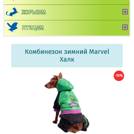
ХОРЬКАМ
ПТИЦАМ
Комбинезон зимний Marvel
Халк
-10%