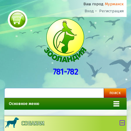
Ваш город
Мурманск
Вход
-
Регистрация
781-782
Основное меню
СОБАКАМ