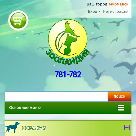
Ваш город
Мурманск
Вход
-
Регистрация
781-782
Основное меню
СОБАКАМ