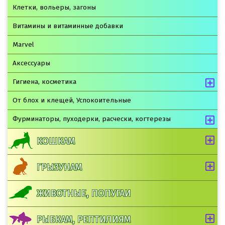
Клетки, вольеры, загоны
Витамины и витаминные добавки
Marvel
Аксессуары
Гигиена, косметика
От блох и клещей, Успокоительные
Фурминаторы, пуходерки, расчески, когтерезы
КОШКАМ
ГРЫЗУНАМ
ЖИВОТНЫЕ, ПОПУГАИ
РЫБКАМ, РЕПТИЛИЯМ