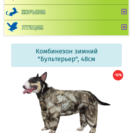
ХОРЬКАМ
ПТИЦАМ
Комбинезон зимний
"Бультерьер", 48см
-10%