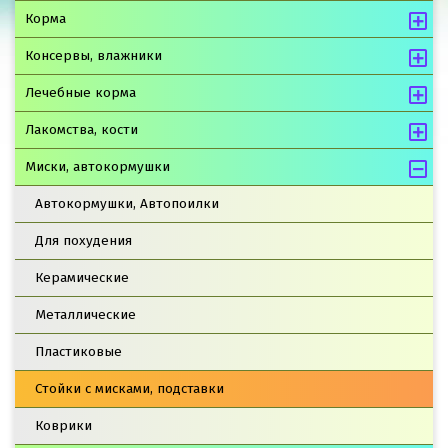
Корма
Консервы, влажники
Лечебные корма
Лакомства, кости
Миски, автокормушки
Автокормушки, Автопоилки
Для похудения
Керамические
Металлические
Пластиковые
Стойки с мисками, подставки
Коврики