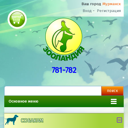
Ваш город
Мурманск
Вход
-
Регистрация
781-782
Основное меню
СОБАКАМ