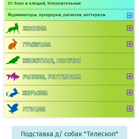
От блох и клещей, Успокоительные
Фурминаторы, пуходерки, расчески, когтерезы
КОШКАМ
ГРЫЗУНАМ
ЖИВОТНЫЕ, ПОПУГАИ
РЫБКАМ, РЕПТИЛИЯМ
ХОРЬКАМ
ПТИЦАМ
Подставка д/ собак "Телескоп"