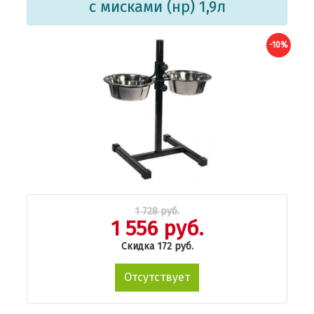
с мисками (нр) 1,9л
-10%
1 728 руб.
1 556 руб.
Скидка 172 руб.
Отсутствует