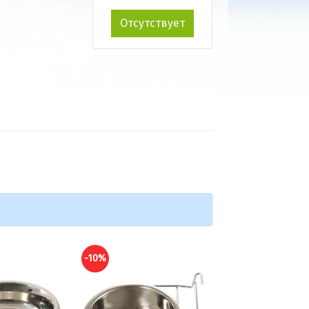
Отсутствует
-10%
-10%