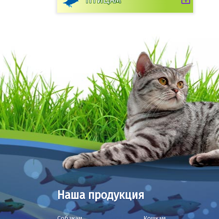
ПТИЦАМ
Наша продукция
Собакам
Кошкам