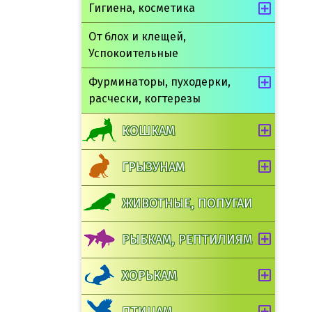
Гигиена, косметика
От блох и клещей,
Успокоительные
Фурминаторы, пуходерки,
расчески, когтерезы
КОШКАМ
ГРЫЗУНАМ
ЖИВОТНЫЕ, ПОПУГАИ
РЫБКАМ, РЕПТИЛИЯМ
ХОРЬКАМ