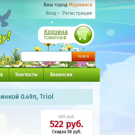
Ваш город
Мурманск
Вход
-
Регистрация
Корзина
ТОВАРОВ:
0
а
Контакты
Вакансии
нкой 0.49л, Triol
580 руб.
522 руб.
Скидка 58 руб.