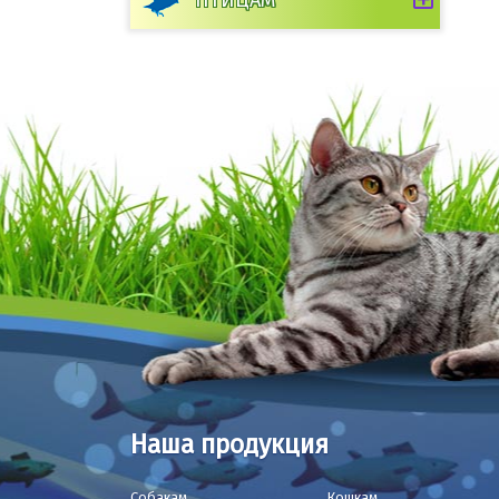
ПТИЦАМ
Наша продукция
Собакам
Кошкам