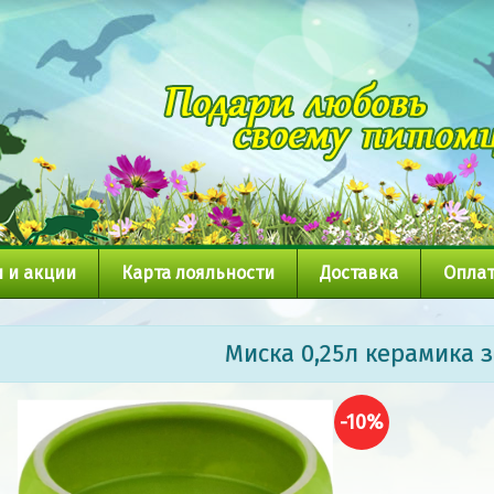
 и акции
Карта лояльности
Доставка
Оплат
Миска 0,25л керамика 
-10%