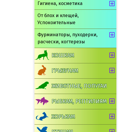
Гигиена, косметика
От блох и клещей,
Успокоительные
Фурминаторы, пуходерки,
расчески, когтерезы
КОШКАМ
ГРЫЗУНАМ
ЖИВОТНЫЕ, ПОПУГАИ
РЫБКАМ, РЕПТИЛИЯМ
ХОРЬКАМ